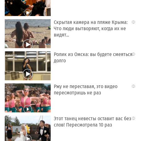
Скрытая камера на пляже Крыма:
i
Что люди вытворяют, когда их не
видят...
Ролик из Омска: вы будете смеяться
i
долго
Ржу не переставая, это видео
i
пересмотришь не раз
Этот танец невесты оставит вас без
i
слов! Пересмотрела 10 раз