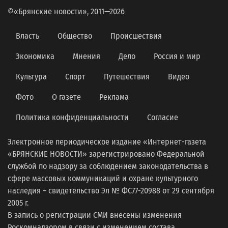
©«Брянские новости», 2011—2026
Власть
Общество
Происшествия
Экономика
Мнения
Дело
Россия и мир
Культура
Спорт
Путешествия
Видео
Фото
О газете
Реклама
Политика конфиденциальности
Согласие
Электронное периодическое издание «Интернет-газета
«БРЯНСКИЕ НОВОСТИ» зарегистрировано Федеральной
службой по надзору за соблюдением законодательства в
сфере массовых коммуникаций и охране культурного
наследия − свидетельство Эл № ФС77-20988 от 29 сентября
2005 г.
В запись о регистрации СМИ внесены изменения
Роскомнадзором в связи с изменением состава