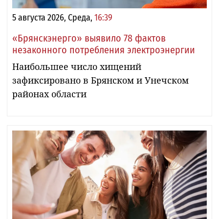
5 августа 2026, Среда,
16:39
«Брянскэнерго» выявило 78 фактов
незаконного потребления электроэнергии
Наибольшее число хищений
зафиксировано в Брянском и Унечском
районах области