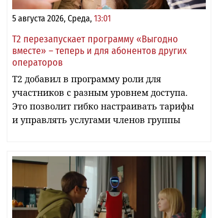
5 августа 2026, Среда,
13:01
Т2 перезапускает программу «Выгодно
вместе» – теперь и для абонентов других
операторов
Т2 добавил в программу роли для
участников с разным уровнем доступа.
Это позволит гибко настраивать тарифы
и управлять услугами членов группы