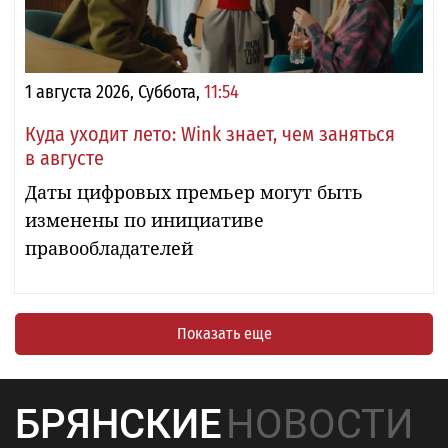
1 августа 2026, Суббота,
11:54
Куда уходит лето: Wink знает, чем заняться
в августе
Даты цифровых премьер могут быть
изменены по инициативе
правообладателей
Показать еще
БРЯНСКИЕ
НОВОСТИ