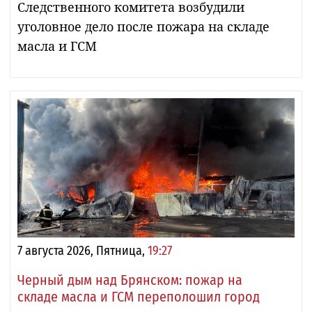
Следственного комитета возбудили
уголовное дело после пожара на складе
масла и ГСМ
7 августа 2026, Пятница,
19:27
Черный дым над Брянском: пожар на
складе масла и ГСМ переполошил город