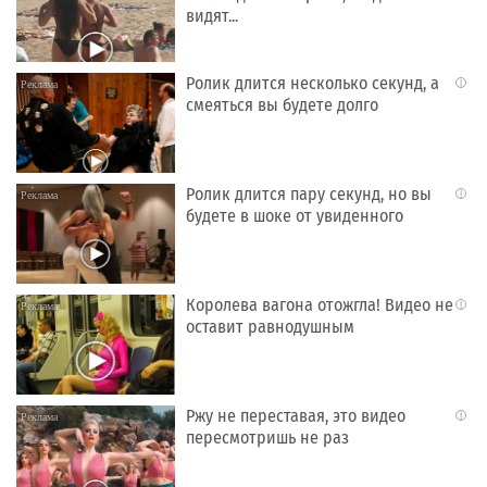
видят...
Ролик длится несколько секунд, а
i
смеяться вы будете долго
Ролик длится пару секунд, но вы
i
будете в шоке от увиденного
Королева вагона отожгла! Видео не
i
оставит равнодушным
Ржу не переставая, это видео
i
пересмотришь не раз