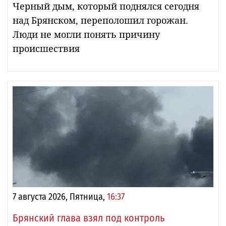
Черный дым, который поднялся сегодня
над Брянском, переполошил горожан.
Люди не могли понять причину
происшествия
7 августа 2026, Пятница,
16:37
Брянский глава взял под контроль