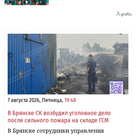
7 августа 2026, Пятница,
19:48
В Брянске СК возбудил уголовное дело
после сильного пожара на складе ГСМ
В Брянске сотрудники управления