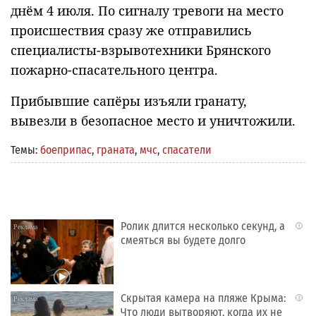
днём 4 июля. По сигналу тревоги на место
происшествия сразу же отправились
специалисты-взрывотехники Брянского
пожарно-спасательного центра.
Прибывшие сапёры изъяли гранату,
вывезли в безопасное место и уничтожили.
Темы:
боеприпас
,
граната
,
мчс
,
спасатели
Ролик длится несколько секунд, а
i
смеяться вы будете долго
Скрытая камера на пляже Крыма:
i
Что люди вытворяют, когда их не