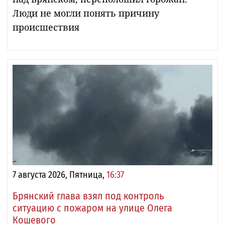
Люди не могли понять причину
происшествия
7 августа 2026, Пятница,
16:37
Брянский глава взял под контроль
ситуацию с пожаром на улице Олега
Кошевого