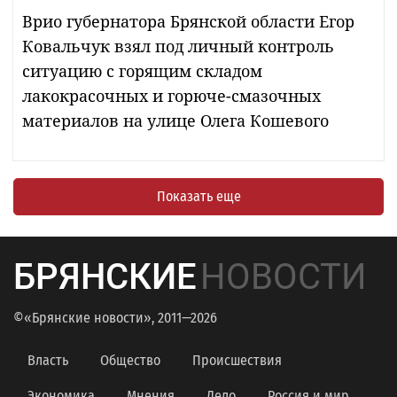
Врио губернатора Брянской области Егор
Ковальчук взял под личный контроль
ситуацию с горящим складом
лакокрасочных и горюче-смазочных
материалов на улице Олега Кошевого
Показать еще
БРЯНСКИЕ
НОВОСТИ
©«Брянские новости», 2011—2026
Власть
Общество
Происшествия
Экономика
Мнения
Дело
Россия и мир