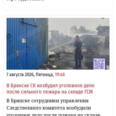
7 августа 2026, Пятница,
19:48
В Брянске СК возбудил уголовное дело
после сильного пожара на складе ГСМ
В Брянске сотрудники управления
Следственного комитета возбудили
уголовное дело после пожара на складе