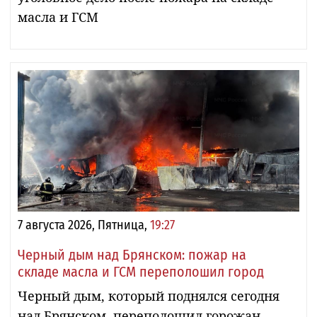
масла и ГСМ
7 августа 2026, Пятница,
19:27
Черный дым над Брянском: пожар на
складе масла и ГСМ переполошил город
Черный дым, который поднялся сегодня
над Брянском, переполошил горожан.