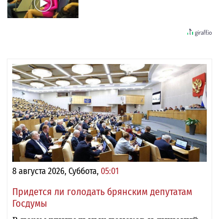
8 августа 2026, Суббота,
05:01
Придется ли голодать брянским депутатам
Госдумы