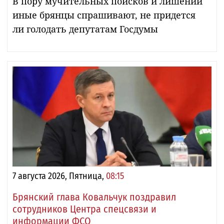
В пору мучительных поисков и лишений
иные брянцы спрашивают, не придется
ли голодать депутатам Госдумы
7 августа 2026, Пятница,
08:15
Брянский глава Ковальчук поздравил
сотрудников Центра спецсвязи и
информации ФСО