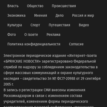
Власть
Общество
Происшествия
Экономика
Мнения
Дело
Россия и мир
Культура
Спорт
Путешествия
Видео
Фото
О газете
Реклама
Политика конфиденциальности
Согласие
Электронное периодическое издание «Интернет-газета
«БРЯНСКИЕ НОВОСТИ» зарегистрировано Федеральной
службой по надзору за соблюдением законодательства в
сфере массовых коммуникаций и охране культурного
наследия − свидетельство Эл № ФС77-20988 от 29 сентября
2005 г.
В запись о регистрации СМИ внесены изменения
Роскомнадзором в связи с изменением состава
учредителей, изменением формы периодического