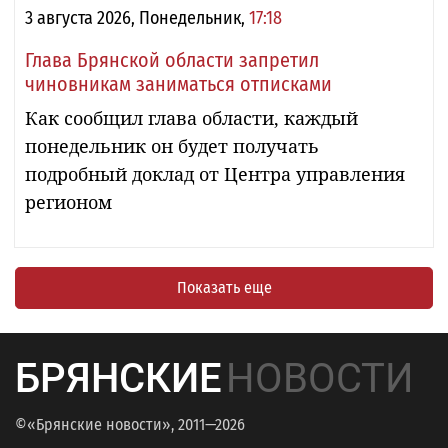
3 августа 2026, Понедельник,
17:18
Глава Брянской области запретил
чиновникам заниматься отписками
Как сообщил глава области, каждый
понедельник он будет получать
подробный доклад от Центра управления
регионом
Показать еще
БРЯНСКИЕ
НОВОСТИ
©«Брянские новости», 2011—2026