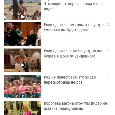
Что люди вытворяют, когда их не
видят...
Ролик длится несколько секунд, а
i
смеяться вы будете долго
Ролик длится пару секунд, но вы
i
будете в шоке от увиденного
Ржу не переставая, это видео
i
пересмотришь не раз
Королева вагона отожгла! Видео не
i
оставит равнодушным