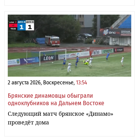
2 августа 2026, Воскресенье,
13:54
Брянские динамовцы обыграли
одноклубников на Дальнем Востоке
Следующий матч брянское «Динамо»
проведёт дома