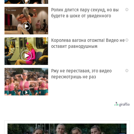
Ролик длится пару секунд, но вы
i
будете в шоке от увиденного
Королева вагона отожгла! Видео не
i
оставит равнодушным
Ржу не переставая, это видео
i
пересмотришь не раз