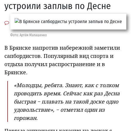
устроили заплыв по Десне
Фото: Артём Малашенко
В Брянске напротив набережной заметили
сапбордистов. Популярный вид спорта и
отдыха получил распространение и в
Брянске.
«Молодцы, ребята. Знают, как с толком
проводить время. Сейчас как раз Десна
быстрая − плавать на такой доске одно
удовольствие», − отметил один из
горожан.
Первые энтузиасты катания на досках с