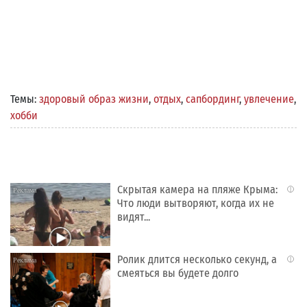
Темы:
здоровый образ жизни
,
отдых
,
сапбординг
,
увлечение
,
хобби
Скрытая камера на пляже Крыма:
i
Что люди вытворяют, когда их не
видят...
Ролик длится несколько секунд, а
i
смеяться вы будете долго