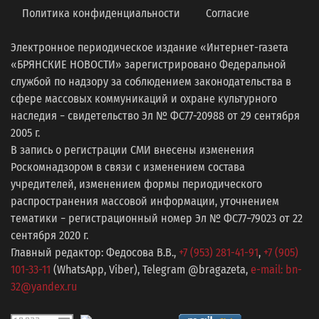
Политика конфиденциальности
Согласие
Электронное периодическое издание «Интернет-газета
«БРЯНСКИЕ НОВОСТИ» зарегистрировано Федеральной
службой по надзору за соблюдением законодательства в
сфере массовых коммуникаций и охране культурного
наследия − свидетельство Эл № ФС77-20988 от 29 сентября
2005 г.
В запись о регистрации СМИ внесены изменения
Роскомнадзором в связи с изменением состава
учредителей, изменением формы периодического
распространения массовой информации, уточнением
тематики − регистрационный номер Эл № ФС77−79023 от 22
сентября 2020 г.
Главный редактор: Федосова В.В.,
+7 (953) 281-41-91
,
+7 (905)
101-33-11
(WhatsApp, Viber), Telegram @bragazeta,
e-mail: bn-
32@yandex.ru