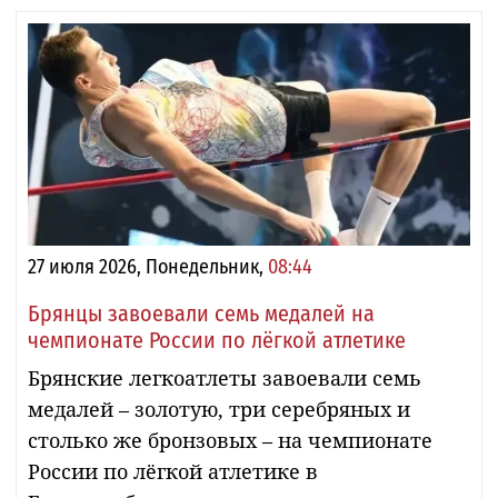
27 июля 2026, Понедельник,
08:44
Брянцы завоевали семь медалей на
чемпионате России по лёгкой атлетике
Брянские легкоатлеты завоевали семь
медалей – золотую, три серебряных и
столько же бронзовых – на чемпионате
России по лёгкой атлетике в