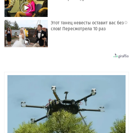
Этот танец невесты оставит вас без
i
слов! Пересмотрела 10 раз