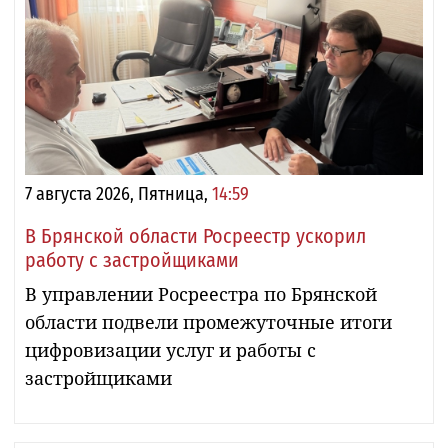
7 августа 2026, Пятница,
14:59
В Брянской области Росреестр ускорил
работу с застройщиками
В управлении Росреестра по Брянской
области подвели промежуточные итоги
цифровизации услуг и работы с
застройщиками