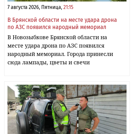
7 августа 2026, Пятница,
21:15
В Брянской области на месте удара дрона
по АЗС появился народный мемориал
В Новозыбкове Брянской области на
месте удара дрона по АЗС появился
народный мемориал. Города принесли
сюда лампады, цветы и свечи