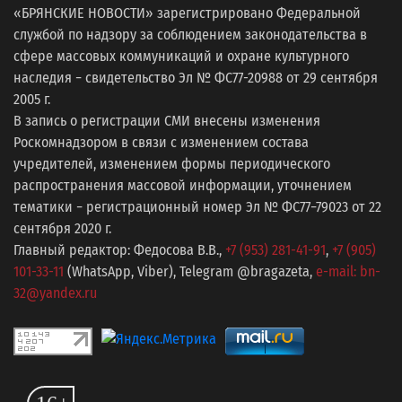
«БРЯНСКИЕ НОВОСТИ» зарегистрировано Федеральной
службой по надзору за соблюдением законодательства в
сфере массовых коммуникаций и охране культурного
наследия − свидетельство Эл № ФС77-20988 от 29 сентября
2005 г.
В запись о регистрации СМИ внесены изменения
Роскомнадзором в связи с изменением состава
учредителей, изменением формы периодического
распространения массовой информации, уточнением
тематики − регистрационный номер Эл № ФС77−79023 от 22
сентября 2020 г.
Главный редактор: Федосова В.В.,
+7 (953) 281-41-91
,
+7 (905)
101-33-11
(WhatsApp, Viber), Telegram @bragazeta,
e-mail: bn-
32@yandex.ru