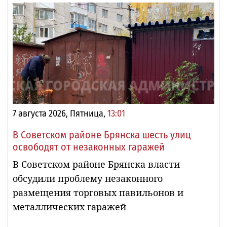
7 августа 2026, Пятница,
13:01
В Советском районе Брянска шесть улиц
освободят от незаконных гаражей
В Советском районе Брянска власти
обсудили проблему незаконного
размещения торговых павильонов и
металлических гаражей