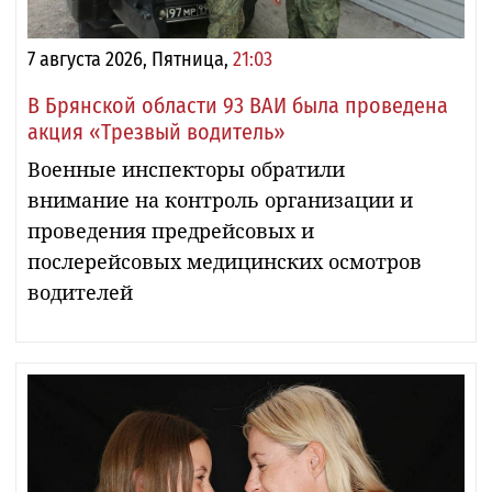
7 августа 2026, Пятница,
21:03
В Брянской области 93 ВАИ была проведена
акция «Трезвый водитель»
Военные инспекторы обратили
внимание на контроль организации и
проведения предрейсовых и
послерейсовых медицинских осмотров
водителей