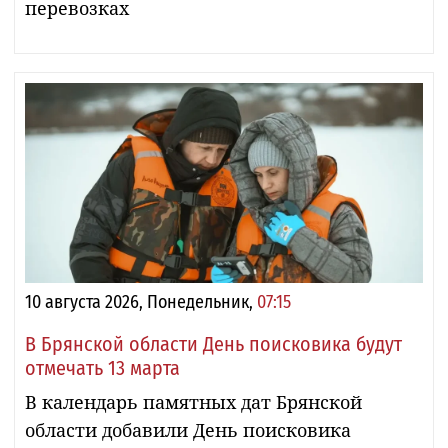
перевозках
10 августа 2026, Понедельник,
07:15
В Брянской области День поисковика будут
отмечать 13 марта
В календарь памятных дат Брянской
области добавили День поисковика