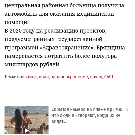
центральная районная больница получила
автомобиль для оказания медицинской
помощи.
В 2020 году на реализацию проектов,
предусмотренных государственной
программой «Здравоохранение», Брянщина
намеревается потратить более полутора
миллиардов рублей.
Темы:
больница
,
врач
,
здравоохранение
,
почеп
,
ФАП
Скрытая камера на пляже Крыма:
i
Что люди вытворяют, когда их не
видят...