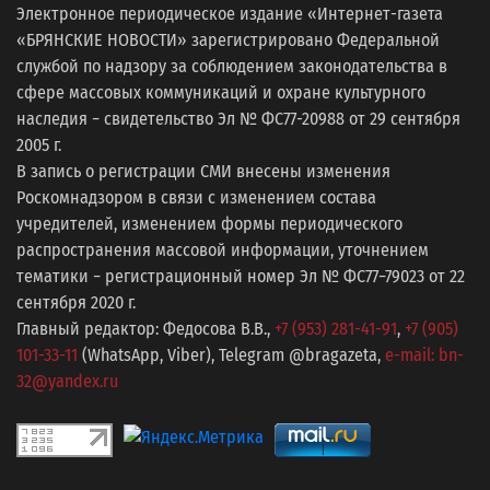
Электронное периодическое издание «Интернет-газета
«БРЯНСКИЕ НОВОСТИ» зарегистрировано Федеральной
службой по надзору за соблюдением законодательства в
сфере массовых коммуникаций и охране культурного
наследия − свидетельство Эл № ФС77-20988 от 29 сентября
2005 г.
В запись о регистрации СМИ внесены изменения
Роскомнадзором в связи с изменением состава
учредителей, изменением формы периодического
распространения массовой информации, уточнением
тематики − регистрационный номер Эл № ФС77−79023 от 22
сентября 2020 г.
Главный редактор: Федосова В.В.,
+7 (953) 281-41-91
,
+7 (905)
101-33-11
(WhatsApp, Viber), Telegram @bragazeta,
e-mail: bn-
32@yandex.ru