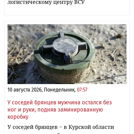
логистическому центру ВСУ
10 августа 2026, Понедельник,
07:57
У соседей брянцев мужчина остался без
ног и руки, подняв заминированную
коробку
У соседей брянцев − в Курской области