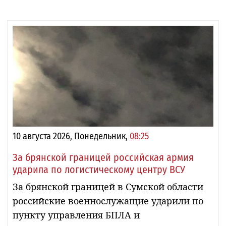
10 августа 2026, Понедельник,
08:25
За брянской границей российская армия
ударила по логистическому центру ВСУ
За брянской границей в Сумской области
российские военнослужащие ударили по
пункту управления БПЛА и