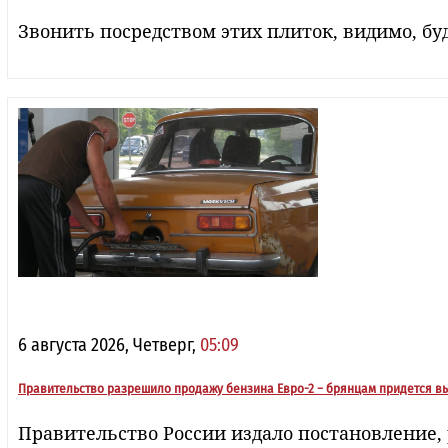
Звонить посредством этих плиток, видимо, буд
6 августа 2026, Четверг,
05:09
Правительство разрешило продажу бензина Евро-2 − брянцам придется в
Правительство России издало постановление, 