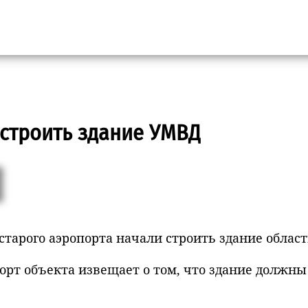
 строить здание УМВД
 старого аэропорта начали строить здание облас
рт объекта извещает о том, что здание должны с