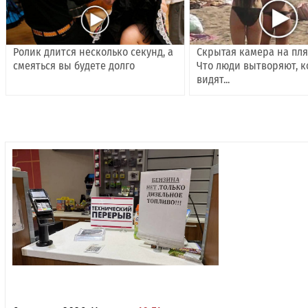
Ролик длится несколько секунд, а
Скрытая камера на пл
смеяться вы будете долго
Что люди вытворяют, к
видят...