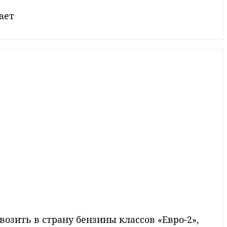
ает
озить в страну бензины классов «Евро-2»,