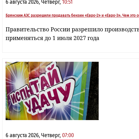
6 августа 2026, Четверг,
10:51
Брянским АЗС разрешили продавать бензин «Евро-2» и «Евро-3». Чем это 
Правительство России разрешило производство,
применяться до 1 июля 2027 года
6 августа 2026, Четверг,
07:00