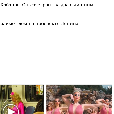
Кабанов. Он же строит за два с лишним
 займет дом на проспекте Ленина.
i
i