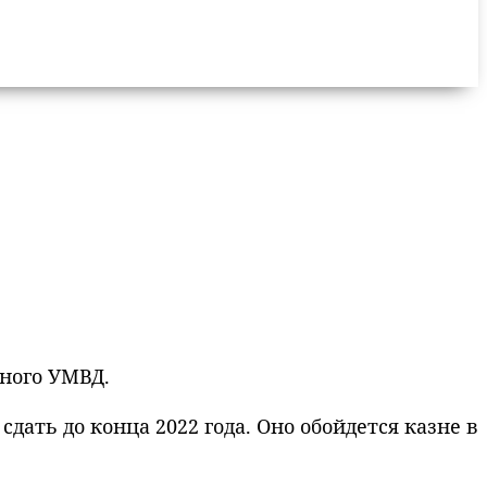
тного УМВД.
дать до конца 2022 года. Оно обойдется казне в