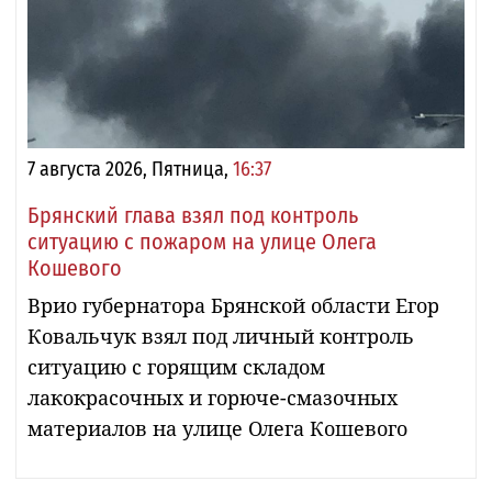
7 августа 2026, Пятница,
16:37
Брянский глава взял под контроль
ситуацию с пожаром на улице Олега
Кошевого
Врио губернатора Брянской области Егор
Ковальчук взял под личный контроль
ситуацию с горящим складом
лакокрасочных и горюче-смазочных
материалов на улице Олега Кошевого