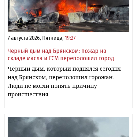
7 августа 2026, Пятница,
19:27
Черный дым над Брянском: пожар на
складе масла и ГСМ переполошил город
Черный дым, который поднялся сегодня
над Брянском, переполошил горожан.
Люди не могли понять причину
происшествия