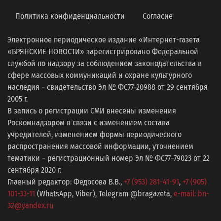
Политика конфиденциальности
Согласие
Электронное периодическое издание «Интернет-газета
«БРЯНСКИЕ НОВОСТИ» зарегистрировано Федеральной
службой по надзору за соблюдением законодательства в
сфере массовых коммуникаций и охране культурного
наследия − свидетельство Эл № ФС77-20988 от 29 сентября
2005 г.
В запись о регистрации СМИ внесены изменения
Роскомнадзором в связи с изменением состава
учредителей, изменением формы периодического
распространения массовой информации, уточнением
тематики − регистрационный номер Эл № ФС77−79023 от 22
сентября 2020 г.
Главный редактор: Федосова В.В.,
+7 (953) 281-41-91
,
+7 (905)
101-33-11
(WhatsApp, Viber), Telegram @bragazeta,
e-mail: bn-
32@yandex.ru