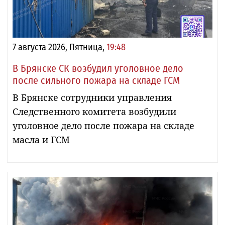
7 августа 2026, Пятница,
19:48
В Брянске СК возбудил уголовное дело
после сильного пожара на складе ГСМ
В Брянске сотрудники управления
Следственного комитета возбудили
уголовное дело после пожара на складе
масла и ГСМ