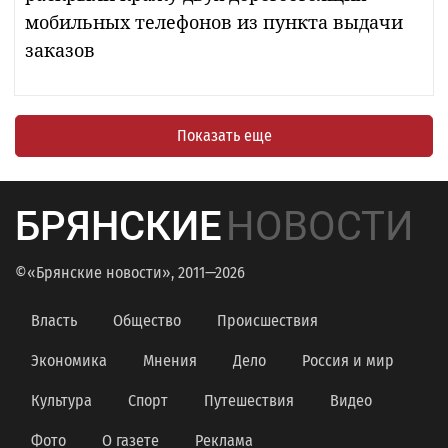
мобильных телефонов из пункта выдачи
заказов
Показать еще
БРЯНСКИЕ
НОВОСТИ
©«Брянские новости», 2011—2026
Власть
Общество
Происшествия
Экономика
Мнения
Дело
Россия и мир
Культура
Спорт
Путешествия
Видео
Фото
О газете
Реклама