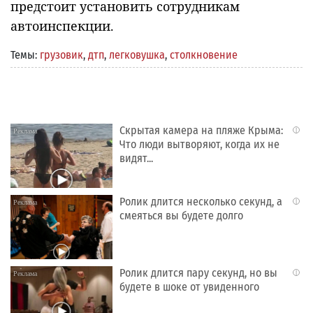
предстоит установить сотрудникам
автоинспекции.
Темы:
грузовик
,
дтп
,
легковушка
,
столкновение
Скрытая камера на пляже Крыма:
i
Что люди вытворяют, когда их не
видят...
Ролик длится несколько секунд, а
i
смеяться вы будете долго
Ролик длится пару секунд, но вы
i
будете в шоке от увиденного