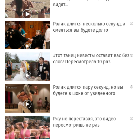
видят...
Ролик длится несколько секунд, а
i
смеяться вы будете долго
Этот танец невесты оставит вас без
i
слов! Пересмотрела 10 раз
Ролик длится пару секунд, но вы
i
будете в шоке от увиденного
Ржу не переставая, это видео
i
пересмотришь не раз