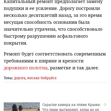
Капитальный ремонт предполагает замену
подушки и ее усиление. Дорогу построили
несколько десятилетий назад, за это время
несущая способность основания была
значительно утрачена, что способствовало
быстрому разрушению асфальтового
покрытия.
Ремонт будет соответствовать современным
требованиям к ширине и крепости
дорожного полотна
, разметке и так далее.
Темы:
дорога
,
москва-бобруйск
Скрытая камера на пляже Крыма:
i
Что люди вытворяют, когда их не