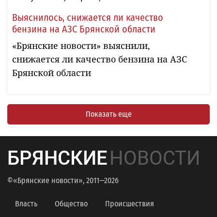
Выяснилось, снижается ли качество
бензина на АЗС Брянской области
«Брянские новости» выяснили,
снижается ли качество бензина на АЗС
Брянской области
Показать еще
БРЯНСКИЕ
НОВОСТИ
©«Брянские новости», 2011—2026
Власть
Общество
Происшествия