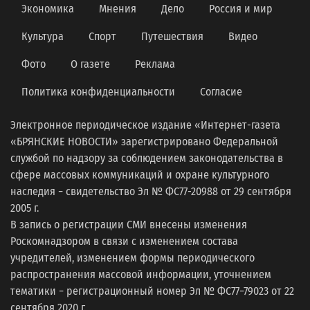
Экономика
Мнения
Дело
Россия и мир
Культура
Спорт
Путешествия
Видео
Фото
О газете
Реклама
Политика конфиденциальности
Согласие
Электронное периодическое издание «Интернет-газета
«БРЯНСКИЕ НОВОСТИ» зарегистрировано Федеральной
службой по надзору за соблюдением законодательства в
сфере массовых коммуникаций и охране культурного
наследия − свидетельство Эл № ФС77-20988 от 29 сентября
2005 г.
В запись о регистрации СМИ внесены изменения
Роскомнадзором в связи с изменением состава
учредителей, изменением формы периодического
распространения массовой информации, уточнением
тематики − регистрационный номер Эл № ФС77−79023 от 22
сентября 2020 г.