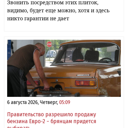
Звонить посредством этих плиток,
видимо, будет еще можно, хотя и здесь
никто гарантии не дает
6 августа 2026, Четверг,
05:09
Правительство разрешило продажу
бензина Евро-2 − брянцам придется
выбирать