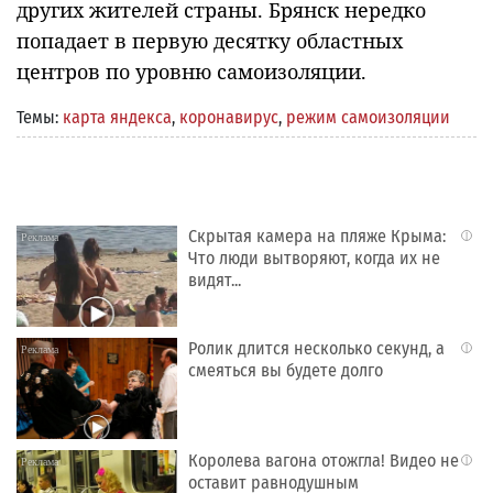
других жителей страны. Брянск нередко
попадает в первую десятку областных
центров по уровню самоизоляции.
Темы:
карта яндекса
,
коронавирус
,
режим самоизоляции
Скрытая камера на пляже Крыма:
i
Что люди вытворяют, когда их не
видят...
Ролик длится несколько секунд, а
i
смеяться вы будете долго
Королева вагона отожгла! Видео не
i
оставит равнодушным