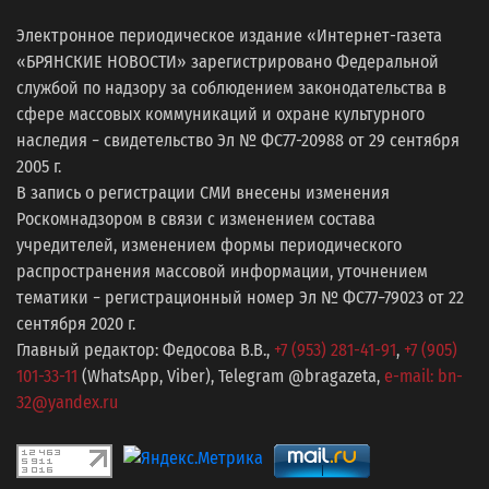
Электронное периодическое издание «Интернет-газета
«БРЯНСКИЕ НОВОСТИ» зарегистрировано Федеральной
службой по надзору за соблюдением законодательства в
сфере массовых коммуникаций и охране культурного
наследия − свидетельство Эл № ФС77-20988 от 29 сентября
2005 г.
В запись о регистрации СМИ внесены изменения
Роскомнадзором в связи с изменением состава
учредителей, изменением формы периодического
распространения массовой информации, уточнением
тематики − регистрационный номер Эл № ФС77−79023 от 22
сентября 2020 г.
Главный редактор: Федосова В.В.,
+7 (953) 281-41-91
,
+7 (905)
101-33-11
(WhatsApp, Viber), Telegram @bragazeta,
e-mail: bn-
32@yandex.ru