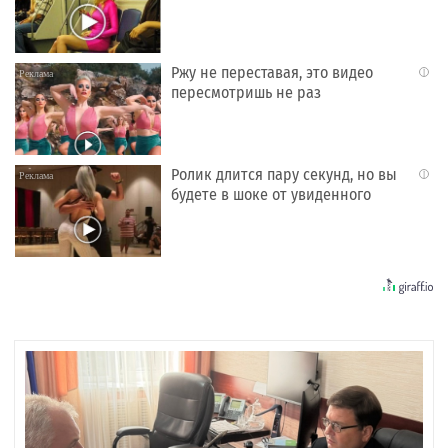
Ржу не переставая, это видео
i
пересмотришь не раз
Ролик длится пару секунд, но вы
i
будете в шоке от увиденного