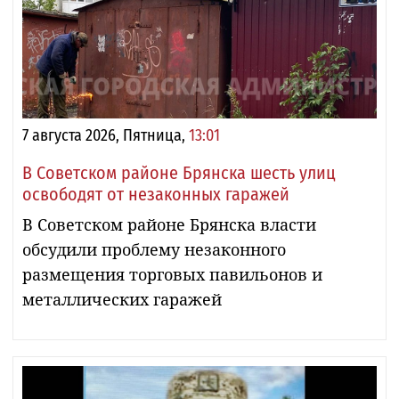
7 августа 2026, Пятница,
13:01
В Советском районе Брянска шесть улиц
освободят от незаконных гаражей
В Советском районе Брянска власти
обсудили проблему незаконного
размещения торговых павильонов и
металлических гаражей