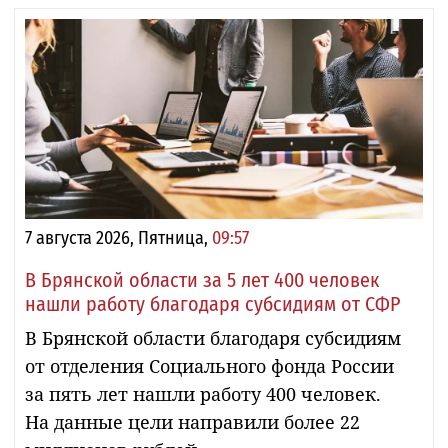
7 августа 2026, Пятница,
09:57
В Брянской области за 5 лет 400 человек
нашли работу благодаря субсидиям от СФР
В Брянской области благодаря субсидиям
от отделения Социального фонда России
за пять лет нашли работу 400 человек.
На данные цели направили более 22