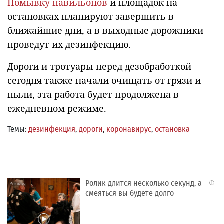
Помывку павильонов
и площадок на
остановках планируют завершить в
ближайшие дни, а в выходные дорожники
проведут их дезинфекцию.
Дороги и тротуары перед дезобработкой
сегодня также начали очищать от грязи и
пыли, эта работа будет продолжена в
ежедневном режиме.
Темы:
дезинфекция
,
дороги
,
коронавирус
,
остановка
Ролик длится несколько секунд, а
i
смеяться вы будете долго