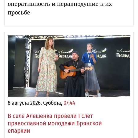
оперативность и неравнодушие к их
просьбе
8 августа 2026, Суббота,
07:44
В селе Алешенка провели I слет
православной молодежи Брянской
епархии