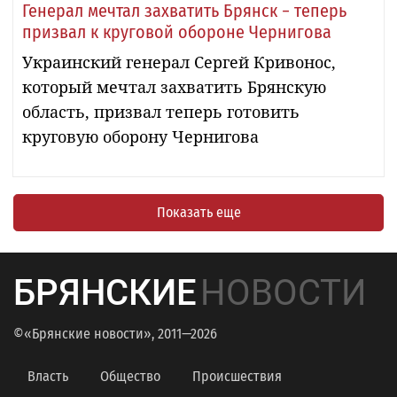
Генерал мечтал захватить Брянск − теперь
призвал к круговой обороне Чернигова
Украинский генерал Сергей Кривонос,
который мечтал захватить Брянскую
область, призвал теперь готовить
круговую оборону Чернигова
Показать еще
БРЯНСКИЕ
НОВОСТИ
©«Брянские новости», 2011—2026
Власть
Общество
Происшествия