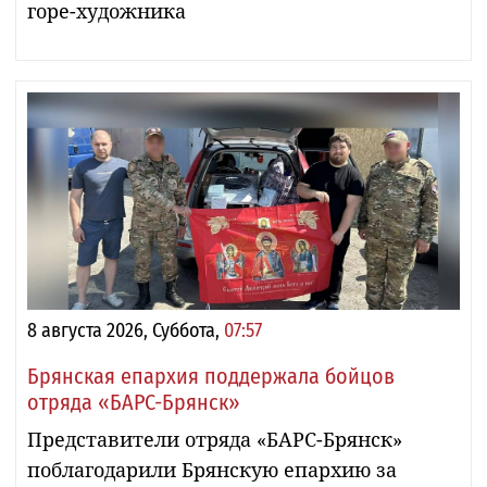
горе-художника
8 августа 2026, Суббота,
07:57
Брянская епархия поддержала бойцов
отряда «БАРС-Брянск»
Представители отряда «БАРС-Брянск»
поблагодарили Брянскую епархию за