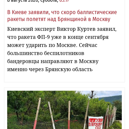
В Киеве заявили, что скоро баллистические
ракеты полетят над Брянщиной в Москву
Киевский эксперт Виктор Куртев заявил,
что ракета ФП-9 уже в конце сентября
может ударить по Москве. Сейчас
большинство беспилотников
бандеровцы направляют в Москву
именно через Брянскую область