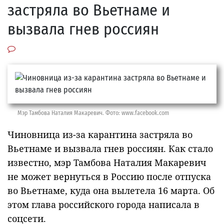
застряла во Вьетнаме и
вызвала гнев россиян
Мэр Тамбова Наталия Макаревич. Фото: www.facebook.com
Чиновница из-за карантина застряла во
Вьетнаме и вызвала гнев россиян. Как стало
известно, мэр Тамбова Наталия Макаревич
не может вернуться в Россию после отпуска
во Вьетнаме, куда она вылетела 16 марта. Об
этом глава российского города написала в
соцсети.