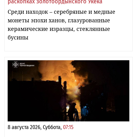
раскопках золотоордынского Укека
Среди находок – серебряные и медные
монеты эпохи ханов, глазурованные
керамические изразцы, стеклянные
бусины
8 августа 2026, Суббота,
07:15