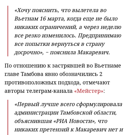
«Хочу пояснить, что вылетела во
Вьетнам 16 марта, когда еще не было
никаких ограничений, а через неделю
все резко изменилось. Предпринимаю
все попытки вернуться в страну
досрочно», − пояснила Макаревич.
По отношению к застрявшей во Вьетнаме
главе Тамбова явно обозначились 2
противоположных подхода, отмечают
авторы телеграм-канала
«Мейстер»
:
«Первый лучше всего сформулировала
администрации Тамбовской области,
объяснившая «РИА Новости», что
никаких претензий к Макаревич нет и