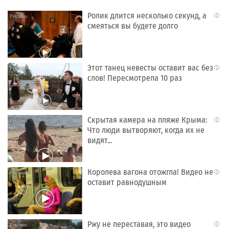
Ролик длится несколько секунд, а
i
смеяться вы будете долго
Этот танец невесты оставит вас без
i
слов! Пересмотрела 10 раз
Скрытая камера на пляже Крыма:
i
Что люди вытворяют, когда их не
видят...
Королева вагона отожгла! Видео не
i
оставит равнодушным
Ржу не переставая, это видео
i