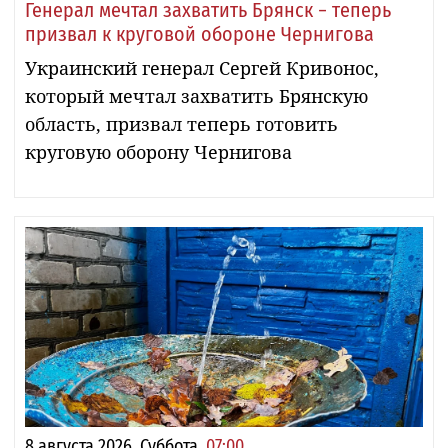
Генерал мечтал захватить Брянск − теперь
призвал к круговой обороне Чернигова
Украинский генерал Сергей Кривонос,
который мечтал захватить Брянскую
область, призвал теперь готовить
круговую оборону Чернигова
8 августа 2026, Суббота,
07:00