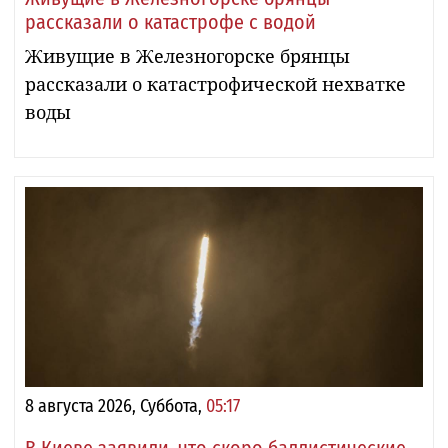
рассказали о катастрофе с водой
Живущие в Железногорске брянцы
рассказали о катастрофической нехватке
воды
8 августа 2026, Суббота,
05:17
В Киеве заявили, что скоро баллистические