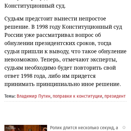
Конституционный суд.
Судьям предстоит вынести непростое
решение. В 1998 году Конституционный суд
России уже рассматривал вопрос об
обнулении президентских сроков, тогда
судьи пришли к выводу, что такое обнуление
невозможно. Теперь, отмечают эксперты,
судьям необходимо будет повторить свой
ответ 1998 года, либо им придется
принимать принципиально иное решение.
Темы:
Владимир Путин
,
поправки к конституции
,
президент
Ролик длится несколько секунд, а
i