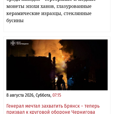
монеты эпохи ханов, глазурованные
керамические изразцы, стеклянные
бусины
8 августа 2026, Суббота,
07:15
Генерал мечтал захватить Брянск − теперь
призвал к круговой обороне Чернигова