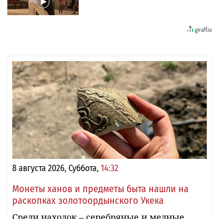
8 августа 2026, Суббота,
14:32
Монеты ханов и предметы быта нашли на
раскопках золотоордынского Укека
Среди находок – серебряные и медные