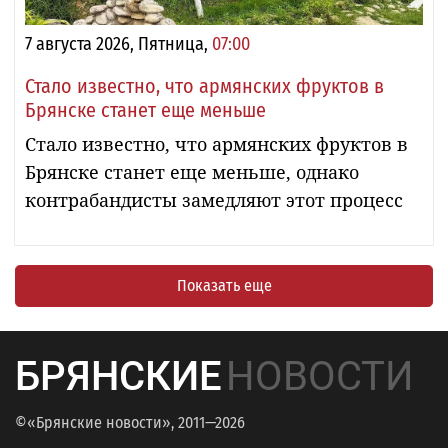
7 августа 2026, Пятница,
07:00
Стало известно, что армянских фруктов в
Брянске станет еще меньше
Стало известно, что армянских фруктов в
Брянске станет еще меньше, однако
контрабандисты замедляют этот процесс
Показать еще
БРЯНСКИЕ
НОВОСТИ
©«Брянские новости», 2011—2026