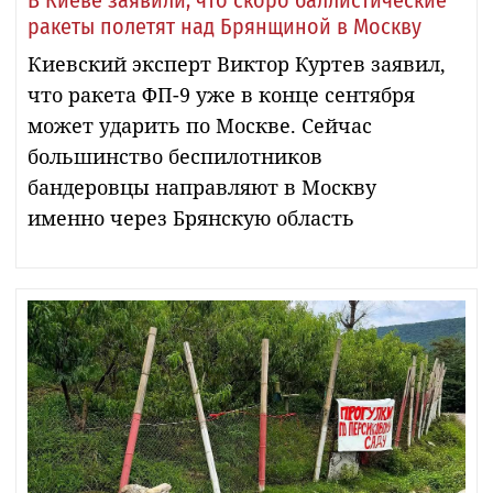
ракеты полетят над Брянщиной в Москву
Киевский эксперт Виктор Куртев заявил,
что ракета ФП-9 уже в конце сентября
может ударить по Москве. Сейчас
большинство беспилотников
бандеровцы направляют в Москву
именно через Брянскую область