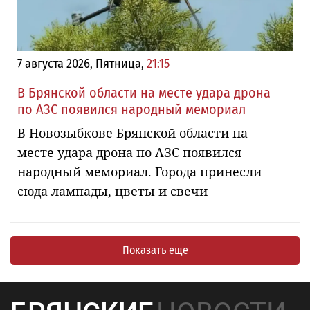
7 августа 2026, Пятница,
21:15
В Брянской области на месте удара дрона
по АЗС появился народный мемориал
В Новозыбкове Брянской области на
месте удара дрона по АЗС появился
народный мемориал. Города принесли
сюда лампады, цветы и свечи
Показать еще