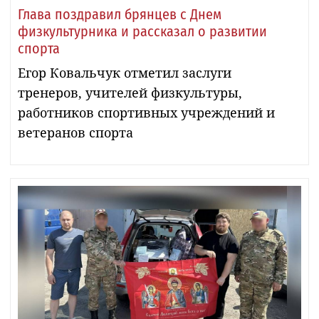
Глава поздравил брянцев с Днем
физкультурника и рассказал о развитии
спорта
Егор Ковальчук отметил заслуги
тренеров, учителей физкультуры,
работников спортивных учреждений и
ветеранов спорта