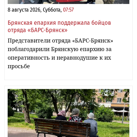
8 августа 2026, Суббота,
07:57
Брянская епархия поддержала бойцов
отряда «БАРС-Брянск»
Представители отряда «БАРС-Брянск»
поблагодарили Брянскую епархию за
оперативность и неравнодушие к их
просьбе