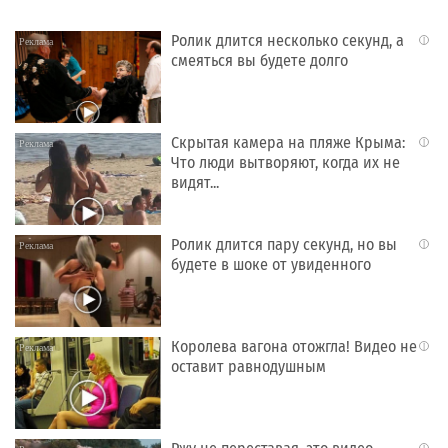
Ролик длится несколько секунд, а
i
смеяться вы будете долго
Скрытая камера на пляже Крыма:
i
Что люди вытворяют, когда их не
видят...
Ролик длится пару секунд, но вы
i
будете в шоке от увиденного
Королева вагона отожгла! Видео не
i
оставит равнодушным
i