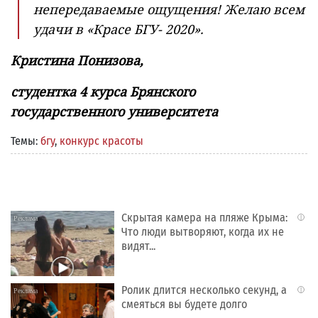
непередаваемые ощущения! Желаю всем
удачи в «Красе БГУ- 2020».
Кристина Понизова,
студентка 4 курса Брянского
государственного университета
Темы:
бгу
,
конкурс красоты
Скрытая камера на пляже Крыма:
i
Что люди вытворяют, когда их не
видят...
Ролик длится несколько секунд, а
i
смеяться вы будете долго