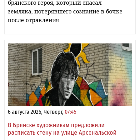
брянского героя, который спасал
земляка, потерявшего сознание в бочке
после отравления
6 августа 2026, Четверг,
07:45
В Брянске художникам предложили
расписать стену на улице Арсенальской