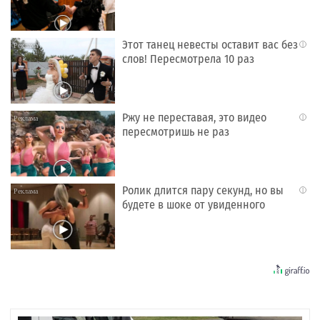
Этот танец невесты оставит вас без
i
слов! Пересмотрела 10 раз
Ржу не переставая, это видео
i
пересмотришь не раз
Ролик длится пару секунд, но вы
i
будете в шоке от увиденного