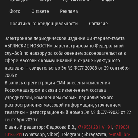
Фото
О газете
Реклама
Политика конфиденциальности
Согласие
Электронное периодическое издание «Интернет-газета
«БРЯНСКИЕ НОВОСТИ» зарегистрировано Федеральной
службой по надзору за соблюдением законодательства в
сфере массовых коммуникаций и охране культурного
наследия − свидетельство Эл № ФС77-20988 от 29 сентября
2005 г.
В запись о регистрации СМИ внесены изменения
Роскомнадзором в связи с изменением состава
учредителей, изменением формы периодического
распространения массовой информации, уточнением
тематики − регистрационный номер Эл № ФС77−79023 от 22
сентября 2020 г.
Главный редактор: Федосова В.В.,
+7 (953) 281-41-91
,
+7 (905)
101-33-11
(WhatsApp, Viber), Telegram @bragazeta,
e-mail: bn-