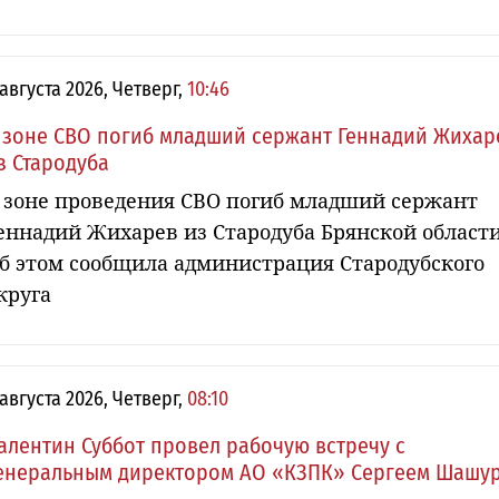
 августа 2026, Четверг,
10:46
 зоне СВО погиб младший сержант Геннадий Жихар
з Стародуба
 зоне проведения СВО погиб младший сержант
еннадий Жихарев из Стародуба Брянской области
б этом сообщила администрация Стародубского
круга
 августа 2026, Четверг,
08:10
алентин Суббот провел рабочую встречу с
енеральным директором АО «КЗПК» Сергеем Шашу