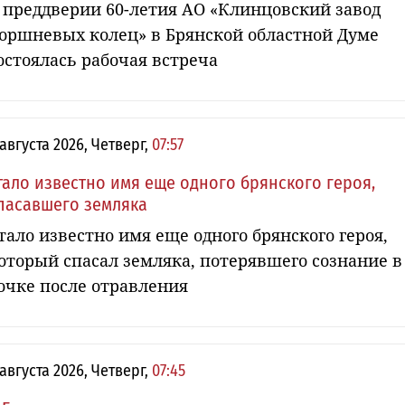
 преддверии 60-летия АО «Клинцовский завод
оршневых колец» в Брянской областной Думе
остоялась рабочая встреча
 августа 2026, Четверг,
07:57
тало известно имя еще одного брянского героя,
пасавшего земляка
тало известно имя еще одного брянского героя,
оторый спасал земляка, потерявшего сознание в
очке после отравления
 августа 2026, Четверг,
07:45