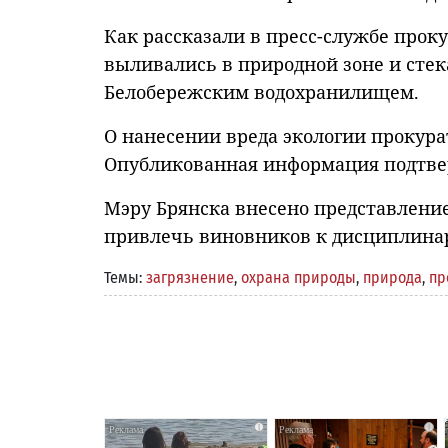
Как рассказали в пресс-службе прок
выливались в природной зоне и стек
Белобережским водохранилищем.
О нанесении вреда экологии прокура
Опубликованная информация подтве
Мэру Брянска внесено представлени
привлечь виновников к дисциплинар
Темы:
загрязнение
,
охрана природы
,
природа
,
пр
i
i