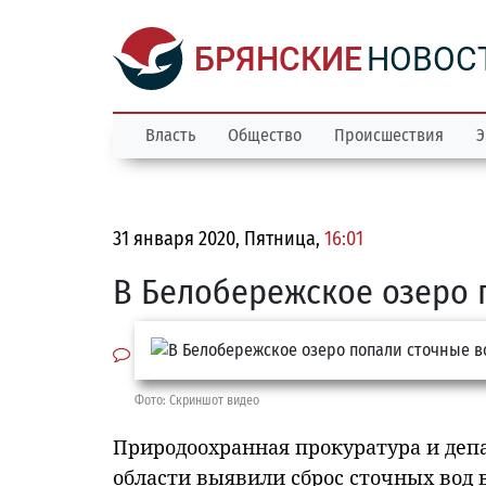
БРЯНСКИЕ
НОВОС
Власть
Общество
Происшествия
Э
31 января 2020, Пятница,
16:01
В Белобережское озеро 
Фото: Скриншот видео
Природоохранная прокуратура и деп
области выявили сброс сточных вод в