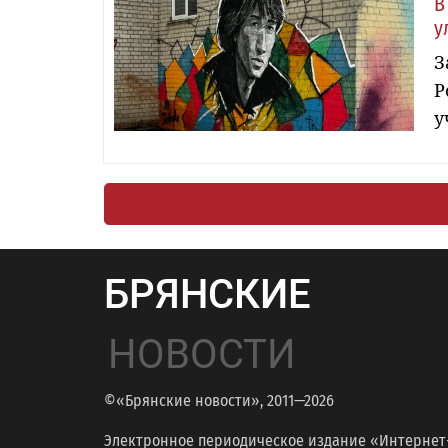
В
у
З
Р
у
БРЯНСКИЕ
НОВОСТИ
©«Брянские новости», 2011—2026
Электронное периодическое издание «Интернет