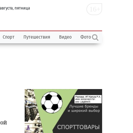
16+
 августа, пятница
Спорт
Путешествия
Видео
Фото
кой