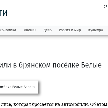
07
ТИ
кономика
Мнения
Дело
Россия и мир
Культура
или в брянском посёлке Белые
лисе, которая бросается на автомобили. Об этом