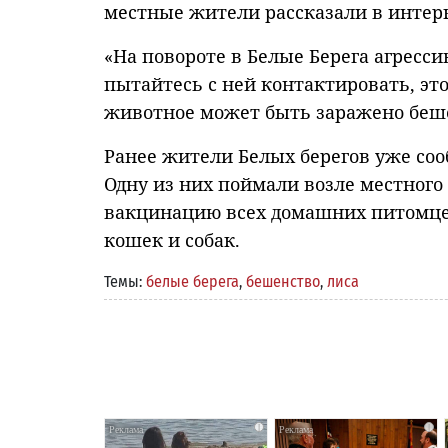
местные жители рассказали в интер
«На повороте в Белые Берега агресс
пытайтесь с ней контактировать, эт
животное может быть заражено беш
Ранее жители Белых берегов уже соо
Одну из них поймали возле местного
вакцинацию всех домашних питомцев
кошек и собак.
Темы:
белые берега
,
бешенство
,
лиса
i
i