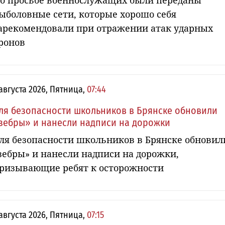
о просьбе военнослужащих были переданы
ыболовные сети, которые хорошо себя
арекомендовали при отражении атак ударных
ронов
 августа 2026, Пятница,
07:44
ля безопасности школьников в Брянске обновили
зебры» и нанесли надписи на дорожки
ля безопасности школьников в Брянске обновил
зебры» и нанесли надписи на дорожки,
ризывающие ребят к осторожности
 августа 2026, Пятница,
07:15