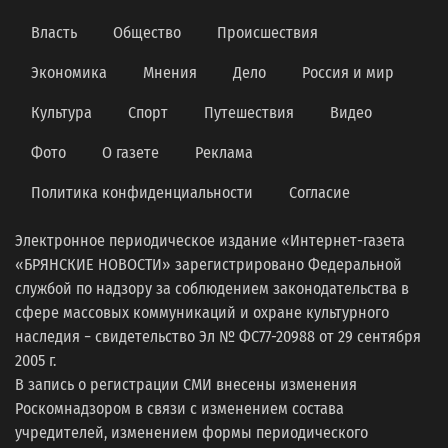
Власть
Общество
Происшествия
Экономика
Мнения
Дело
Россия и мир
Культура
Спорт
Путешествия
Видео
Фото
О газете
Реклама
Политика конфиденциальности
Согласие
Электронное периодическое издание «Интернет-газета
«БРЯНСКИЕ НОВОСТИ» зарегистрировано Федеральной
службой по надзору за соблюдением законодательства в
сфере массовых коммуникаций и охране культурного
наследия − свидетельство Эл № ФС77-20988 от 29 сентября
2005 г.
В запись о регистрации СМИ внесены изменения
Роскомнадзором в связи с изменением состава
учредителей, изменением формы периодического