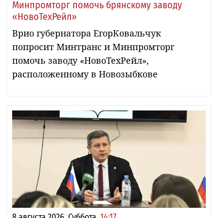
Минпромторг помочь брянскому заводу
«НовоТехРейл»
Врио губернатора ЕгорКовальчук
попросит Минтранс и Минпромторг
помочь заводу «НовоТехРейл»,
расположенному в Новозыбкове
8 августа 2026, Суббота,
14:17