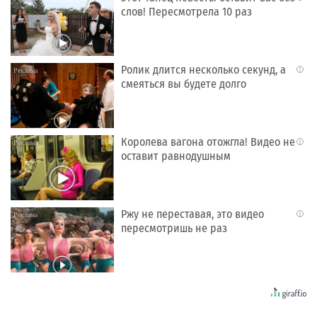
слов! Пересмотрела 10 раз
Ролик длится несколько секунд, а
i
смеяться вы будете долго
Королева вагона отожгла! Видео не
i
оставит равнодушным
Ржу не переставая, это видео
i
пересмотришь не раз