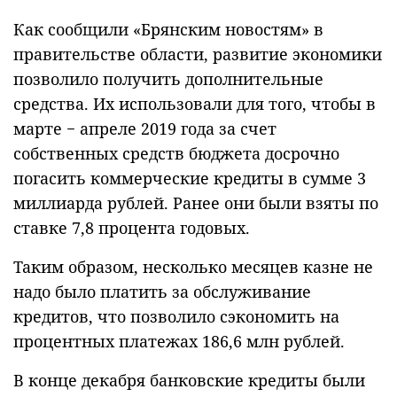
Как сообщили «Брянским новостям» в
правительстве области, развитие экономики
позволило получить дополнительные
средства. Их использовали для того, чтобы в
марте − апреле 2019 года за счет
собственных средств бюджета досрочно
погасить коммерческие кредиты в сумме 3
миллиарда рублей. Ранее они были взяты по
ставке 7,8 процента годовых.
Таким образом, несколько месяцев казне не
надо было платить за обслуживание
кредитов, что позволило сэкономить на
процентных платежах 186,6 млн рублей.
В конце декабря банковские кредиты были