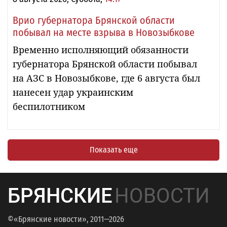
Врио губернатора Брянской области
побывал на месте взрыва в Новозыбкове
Временно исполняющий обязанности
губернатора Брянской области побывал
на АЗС в Новозыбкове, где 6 августа был
нанесен удар украинским
беспилотником
Показать еще
БРЯНСКИЕ
НОВОСТИ
©«Брянские новости», 2011—2026