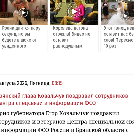
Ролик длится пару
Королева вагона
Этот танец не
секунд, но вы
отожгла! Видео не
оставит вас бе
будете в шоке от
оставит
слов! Пересмо
увиденного
равнодушным
10 раз
 августа 2026, Пятница,
08:15
рянский глава Ковальчук поздравил сотрудников
ентра спецсвязи и информации ФСО
рио губернатора Егор Ковальчук поздравил
отрудников и ветеранов Центра специальной св
 информации ФСО России в Брянской области с