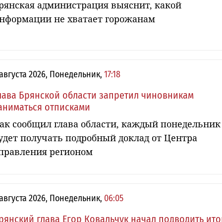
рянская администрация выяснит, какой
нформации не хватает горожанам
 августа 2026, Понедельник,
17:18
лава Брянской области запретил чиновникам
аниматься отписками
ак сообщил глава области, каждый понедельник
удет получать подробный доклад от Центра
правления регионом
 августа 2026, Понедельник,
06:05
рянский глава Егор Ковальчук начал подводить ито