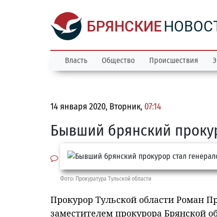
БРЯНСКИЕ
НОВОС
Власть
Общество
Происшествия
Э
14 января 2020, Вторник,
07:14
Бывший брянский прокур
Фото: Прокуратура Тульской области
Прокурор Тульской области Роман Пр
заместителем прокурора Брянской об