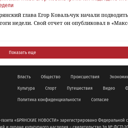
едели
рянский глава Егор Ковальчук начали подводит
тоги недели. Свой отчет он опубликовал в «Макс
Показать еще
Власть
Общество
Происшествия
Экономи
Культура
Спорт
Путешествия
Видео
Ф
Политика конфиденциальности
Согласие
-газета «БРЯНСКИЕ НОВОСТИ» зарегистрировано Федеральной с
 и охране культурного наследия − свидетельство Эл № ФС77-2098