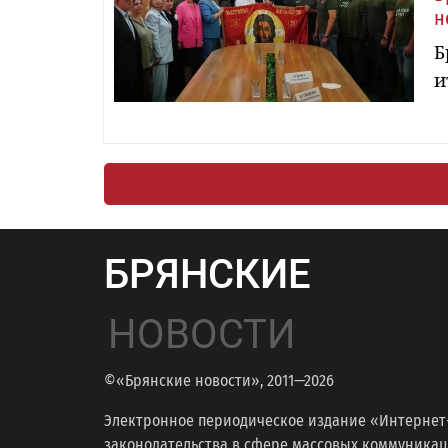
н
Б
и
БРЯНСКИЕ
НОВОСТИ
©«Брянские новости», 2011—2026
Электронное периодическое издание «Интернет
законодательства в сфере массовых коммуникаций