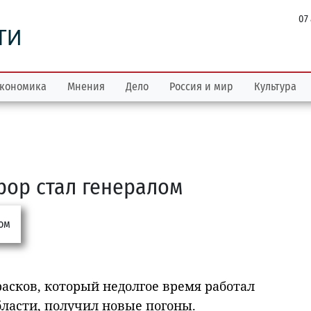
07
ТИ
кономика
Мнения
Дело
Россия и мир
Культура
ор стал генералом
асков, который недолгое время работал
ласти, получил новые погоны.