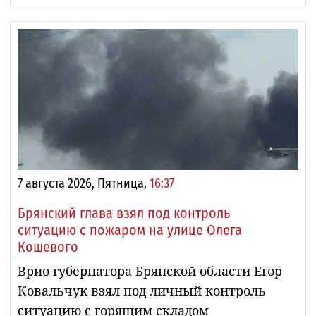
7 августа 2026, Пятница,
16:37
Брянский глава взял под контроль
ситуацию с пожаром на улице Олега
Кошевого
Врио губернатора Брянской области Егор
Ковальчук взял под личный контроль
ситуацию с горящим складом