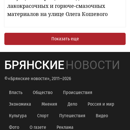
лакокрасочных и горюче-смазочных
материалов на улице Олега Кошевого
Показать еще
БРЯНСКИЕ
НОВОСТИ
©«Брянские новости», 2011—2026
Власть
Общество
Происшествия
Экономика
Мнения
Дело
Россия и мир
Культура
Спорт
Путешествия
Видео
Фото
О газете
Реклама