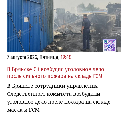
7 августа 2026, Пятница,
19:48
В Брянске СК возбудил уголовное дело
после сильного пожара на складе ГСМ
В Брянске сотрудники управления
Следственного комитета возбудили
уголовное дело после пожара на складе
масла и ГСМ