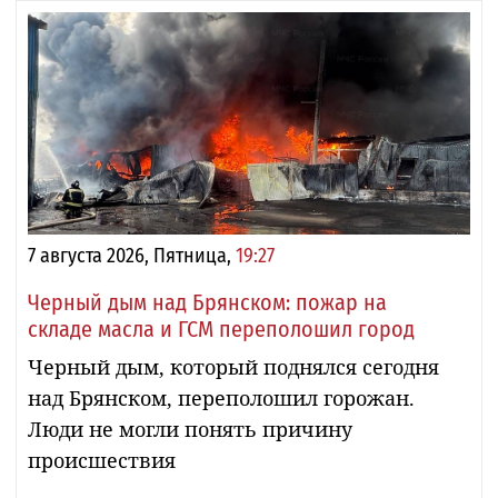
7 августа 2026, Пятница,
19:27
Черный дым над Брянском: пожар на
складе масла и ГСМ переполошил город
Черный дым, который поднялся сегодня
над Брянском, переполошил горожан.
Люди не могли понять причину
происшествия