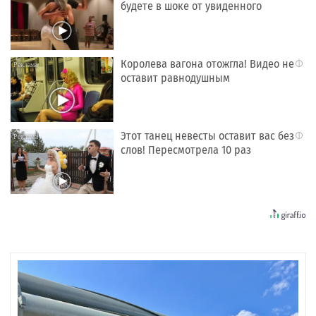
будете в шоке от увиденного
Королева вагона отожгла! Видео не
i
оставит равнодушным
Этот танец невесты оставит вас без
i
слов! Пересмотрела 10 раз