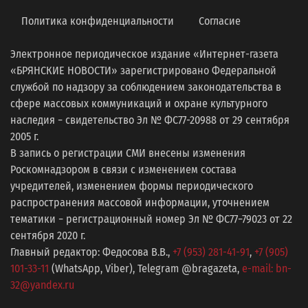
Политика конфиденциальности
Согласие
Электронное периодическое издание «Интернет-газета
«БРЯНСКИЕ НОВОСТИ» зарегистрировано Федеральной
службой по надзору за соблюдением законодательства в
сфере массовых коммуникаций и охране культурного
наследия − свидетельство Эл № ФС77-20988 от 29 сентября
2005 г.
В запись о регистрации СМИ внесены изменения
Роскомнадзором в связи с изменением состава
учредителей, изменением формы периодического
распространения массовой информации, уточнением
тематики − регистрационный номер Эл № ФС77−79023 от 22
сентября 2020 г.
Главный редактор: Федосова В.В.,
+7 (953) 281-41-91
,
+7 (905)
101-33-11
(WhatsApp, Viber), Telegram @bragazeta,
e-mail: bn-
32@yandex.ru