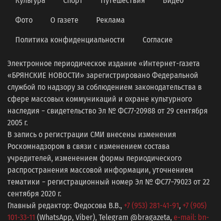
Культура
Спорт
Путешествия
Видео
Фото
О газете
Реклама
Политика конфиденциальности
Согласие
Электронное периодическое издание «Интернет-газета
«БРЯНСКИЕ НОВОСТИ» зарегистрировано Федеральной
службой по надзору за соблюдением законодательства в
сфере массовых коммуникаций и охране культурного
наследия − свидетельство Эл № ФС77-20988 от 29 сентября
2005 г.
В запись о регистрации СМИ внесены изменения
Роскомнадзором в связи с изменением состава
учредителей, изменением формы периодического
распространения массовой информации, уточнением
тематики − регистрационный номер Эл № ФС77−79023 от 22
сентября 2020 г.
Главный редактор: Федосова В.В.,
+7 (953) 281-41-91
,
+7 (905)
101-33-11
(WhatsApp, Viber), Telegram @bragazeta,
e-mail: bn-