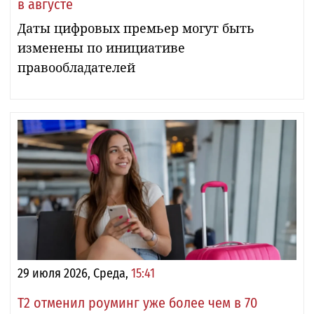
в августе
Даты цифровых премьер могут быть
изменены по инициативе
правообладателей
29 июля 2026, Среда,
15:41
Т2 отменил роуминг уже более чем в 70