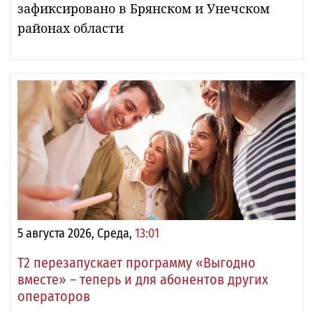
зафиксировано в Брянском и Унечском
районах области
5 августа 2026, Среда,
13:01
Т2 перезапускает программу «Выгодно
вместе» – теперь и для абонентов других
операторов