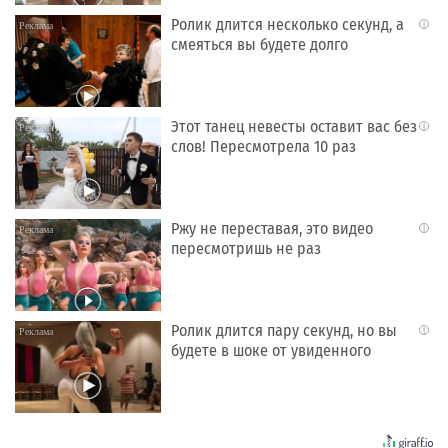
Ролик длится несколько секунд, а
i
смеяться вы будете долго
Этот танец невесты оставит вас без
i
слов! Пересмотрела 10 раз
Ржу не переставая, это видео
i
пересмотришь не раз
Ролик длится пару секунд, но вы
i
будете в шоке от увиденного