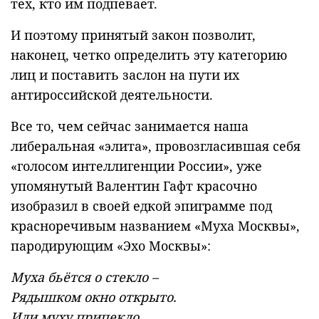
тех, кто им подпевает.
И поэтому принятый закон позволит,
наконец, четко определить эту категорию
лиц и поставить заслон на пути их
антироссийской деятельности.
Все то, чем сейчас занимается наша
либеральная «элита», провозгласившая себя
«голосом интеллигенции России», уже
упомянутый Валентин Гафт красочно
изобразил в своей едкой эпиграмме под
красноречивым названием «Муха Москвы»,
пародирующим «Эхо Москвы»:
Муха бьётся о стекло –
Рядышком окно открыто.
Или муху припекло,