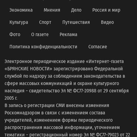
Экономика
Мнения
Дело
Россия и мир
Культура
Спорт
Путешествия
Видео
Фото
О газете
Реклама
Политика конфиденциальности
Согласие
Электронное периодическое издание «Интернет-газета
«БРЯНСКИЕ НОВОСТИ» зарегистрировано Федеральной
службой по надзору за соблюдением законодательства в
сфере массовых коммуникаций и охране культурного
наследия − свидетельство Эл № ФС77-20988 от 29 сентября
2005 г.
В запись о регистрации СМИ внесены изменения
Роскомнадзором в связи с изменением состава
учредителей, изменением формы периодического
распространения массовой информации, уточнением
тематики − регистрационный номер Эл № ФС77−79023 от 22