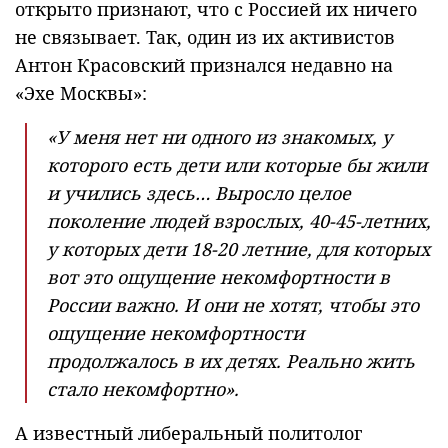
открыто признают, что с Россией их ничего
не связывает. Так, один из их активистов
Антон Красовский признался недавно на
«Эхе Москвы»:
«У меня нет ни одного из знакомых, у
которого есть дети или которые бы жили
и учились здесь… Выросло целое
поколение людей взрослых, 40-45-летних,
у которых дети 18-20 летние, для которых
вот это ощущение некомфортности в
России важно. И они не хотят, чтобы это
ощущение некомфортности
продолжалось в их детях. Реально жить
стало некомфортно».
А известный либеральный политолог