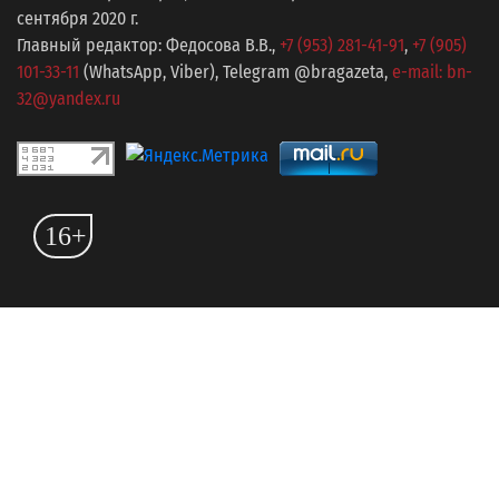
сентября 2020 г.
Главный редактор: Федосова В.В.,
+7 (953) 281-41-91
,
+7 (905)
101-33-11
(WhatsApp, Viber), Telegram @bragazeta,
e-mail: bn-
32@yandex.ru
16+