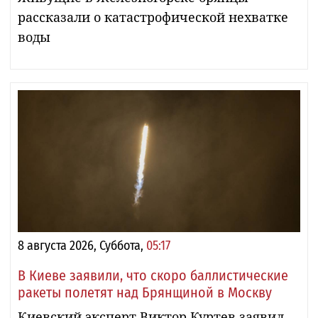
рассказали о катастрофической нехватке
воды
8 августа 2026, Суббота,
05:17
В Киеве заявили, что скоро баллистические
ракеты полетят над Брянщиной в Москву
Киевский эксперт Виктор Куртев заявил,