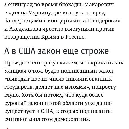
Ленинград во время блокады, Макаревич
ездил на Украину, где выступал перед
бандеровцами с концертами, а Шендерович
и Ахеджакова яростно выступили против
возвращения Крыма в Россию.
А в США закон еще строже
Прежде всего сразу скажем, что кричать как
Улицкая о том, будто подписанный закон
«выводит нас из числа цивилизованных
государств, делает нас изгоями», попросту
глупо. Хотя бы потому, что куда более
суровый закон в этой области уже давно
существует в США, которых подписанты
считают «оплотом демократии».