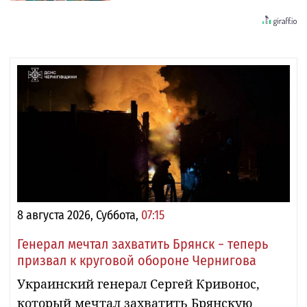
8 августа 2026, Суббота,
07:15
Генерал мечтал захватить Брянск − теперь
призвал к круговой обороне Чернигова
Украинский генерал Сергей Кривонос,
который мечтал захватить Брянскую