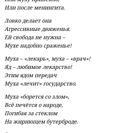
Или после менингита.
Ловко делает она
Агрессивные движенья.
Ей свобода не нужна –
Мухе надобно сраженье!
Муха – «лекарь», муха – «врач»!
Яд – любимое лекарство!
Этим ядом передач
Муха «лечит» государство.
Муха «борется со злом»,
Всё печётся о народе,
Погибая за стеклом
На жирнющем бутерброде.