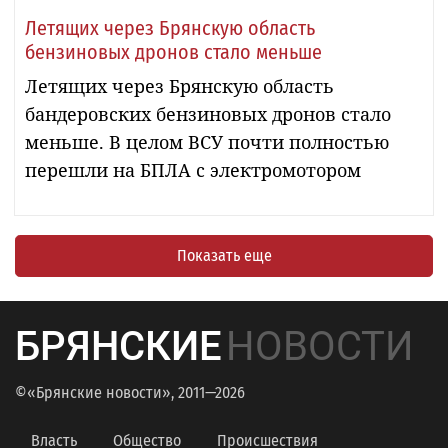
Летящих через Брянскую область
бензиновых дронов стало меньше
Летящих через Брянскую область
бандеровских бензиновых дронов стало
меньше. В целом ВСУ почти полностью
перешли на БПЛА с электромотором
Показать еще
БРЯНСКИЕ
НОВОСТИ
©«Брянские новости», 2011—2026
Власть
Общество
Происшествия