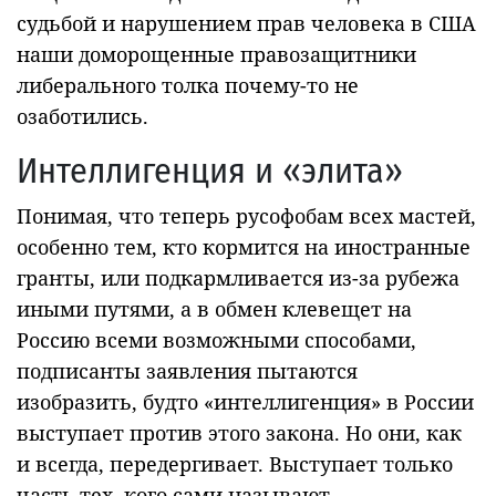
судьбой и нарушением прав человека в США
наши доморощенные правозащитники
либерального толка почему-то не
озаботились.
Интеллигенция и «элита»
Понимая, что теперь русофобам всех мастей,
особенно тем, кто кормится на иностранные
гранты, или подкармливается из-за рубежа
иными путями, а в обмен клевещет на
Россию всеми возможными способами,
подписанты заявления пытаются
изобразить, будто «интеллигенция» в России
выступает против этого закона. Но они, как
и всегда, передергивает. Выступает только
часть тех, кого сами называют