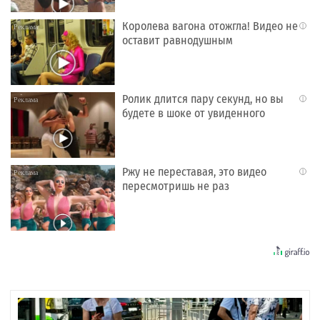
Королева вагона отожгла! Видео не
i
оставит равнодушным
Ролик длится пару секунд, но вы
i
будете в шоке от увиденного
Ржу не переставая, это видео
i
пересмотришь не раз