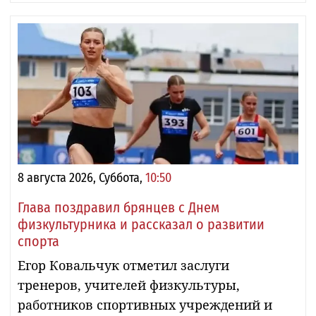
8 августа 2026, Суббота,
10:50
Глава поздравил брянцев с Днем
физкультурника и рассказал о развитии
спорта
Егор Ковальчук отметил заслуги
тренеров, учителей физкультуры,
работников спортивных учреждений и