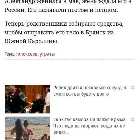
Александр женился в мае, жена ждала его в
России. Его называли поэтом и певцом.
Теперь родственники собирают средства,
чтобы отправить его тело в Брянск из
Южной Каролины.
Темы:
алексеев
,
утраты
Ролик длится несколько секунд, а
i
смеяться вы будете долго
Скрытая камера на пляже Крыма:
i
Что люди вытворяют, когда их не
видят...