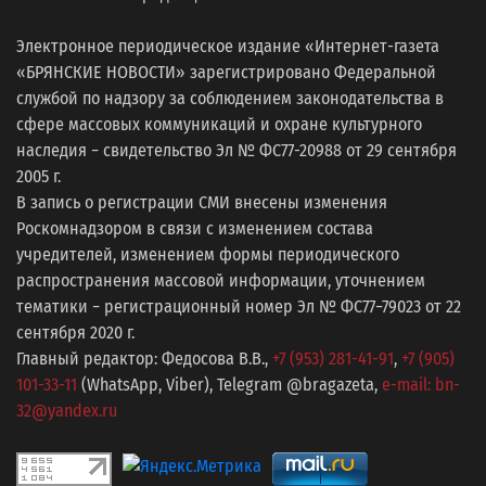
Электронное периодическое издание «Интернет-газета
«БРЯНСКИЕ НОВОСТИ» зарегистрировано Федеральной
службой по надзору за соблюдением законодательства в
сфере массовых коммуникаций и охране культурного
наследия − свидетельство Эл № ФС77-20988 от 29 сентября
2005 г.
В запись о регистрации СМИ внесены изменения
Роскомнадзором в связи с изменением состава
учредителей, изменением формы периодического
распространения массовой информации, уточнением
тематики − регистрационный номер Эл № ФС77−79023 от 22
сентября 2020 г.
Главный редактор: Федосова В.В.,
+7 (953) 281-41-91
,
+7 (905)
101-33-11
(WhatsApp, Viber), Telegram @bragazeta,
e-mail: bn-
32@yandex.ru