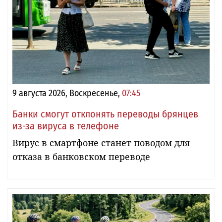
9 августа 2026, Воскресенье,
07:45
Банки смогут отклонять переводы брянцев
из-за вируса в телефоне
Вирус в смартфоне станет поводом для
отказа в банковском переводе