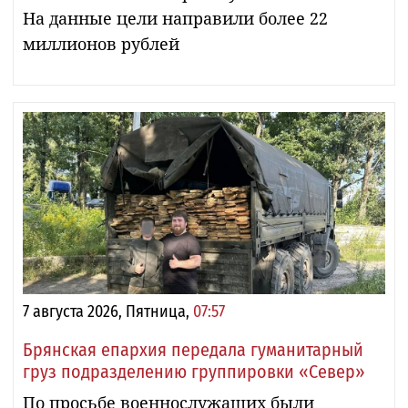
На данные цели направили более 22
миллионов рублей
7 августа 2026, Пятница,
07:57
Брянская епархия передала гуманитарный
груз подразделению группировки «Север»
По просьбе военнослужащих были