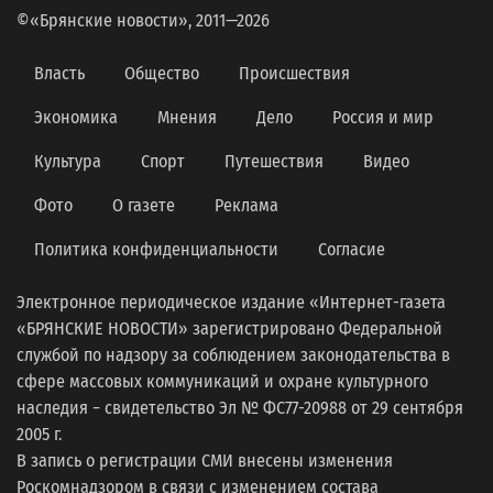
©«Брянские новости», 2011—2026
Власть
Общество
Происшествия
Экономика
Мнения
Дело
Россия и мир
Культура
Спорт
Путешествия
Видео
Фото
О газете
Реклама
Политика конфиденциальности
Согласие
Электронное периодическое издание «Интернет-газета
«БРЯНСКИЕ НОВОСТИ» зарегистрировано Федеральной
службой по надзору за соблюдением законодательства в
сфере массовых коммуникаций и охране культурного
наследия − свидетельство Эл № ФС77-20988 от 29 сентября
2005 г.
В запись о регистрации СМИ внесены изменения
Роскомнадзором в связи с изменением состава