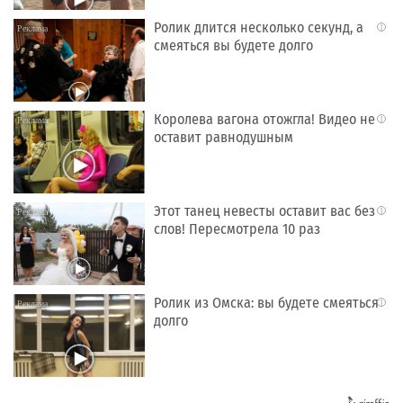
Ролик длится несколько секунд, а
i
смеяться вы будете долго
Королева вагона отожгла! Видео не
i
оставит равнодушным
Этот танец невесты оставит вас без
i
слов! Пересмотрела 10 раз
Ролик из Омска: вы будете смеяться
i
долго