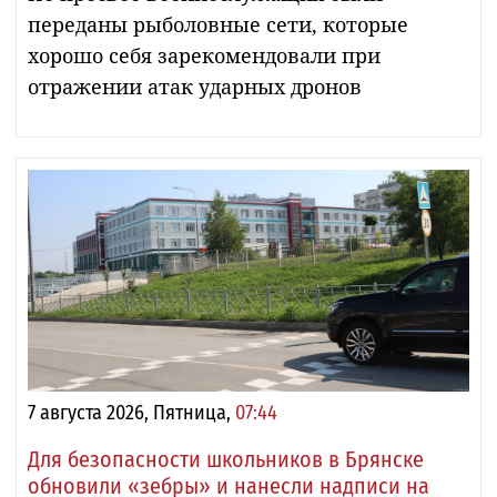
переданы рыболовные сети, которые
хорошо себя зарекомендовали при
отражении атак ударных дронов
7 августа 2026, Пятница,
07:44
Для безопасности школьников в Брянске
обновили «зебры» и нанесли надписи на