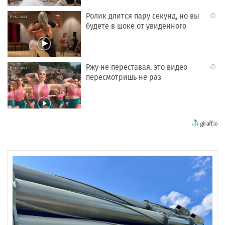
Ролик длится пару секунд, но вы
i
будете в шоке от увиденного
Ржу не переставая, это видео
i
пересмотришь не раз