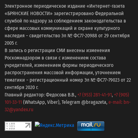
Электронное периодическое издание «Интернет-газета
«БРЯНСКИЕ НОВОСТИ» зарегистрировано Федеральной
службой по надзору за соблюдением законодательства в
сфере массовых коммуникаций и охране культурного
наследия − свидетельство Эл № ФС77-20988 от 29 сентября
2005 г.
В запись о регистрации СМИ внесены изменения
Роскомнадзором в связи с изменением состава
учредителей, изменением формы периодического
распространения массовой информации, уточнением
тематики − регистрационный номер Эл № ФС77−79023 от 22
сентября 2020 г.
Главный редактор: Федосова В.В.,
+7 (953) 281-41-91
,
+7 (905)
101-33-11
(WhatsApp, Viber), Telegram @bragazeta,
e-mail: bn-
32@yandex.ru