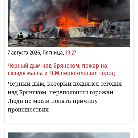
7 августа 2026, Пятница,
19:27
Черный дым над Брянском: пожар на
складе масла и ГСМ переполошил город
Черный дым, который поднялся сегодня
над Брянском, переполошил горожан.
Люди не могли понять причину
происшествия