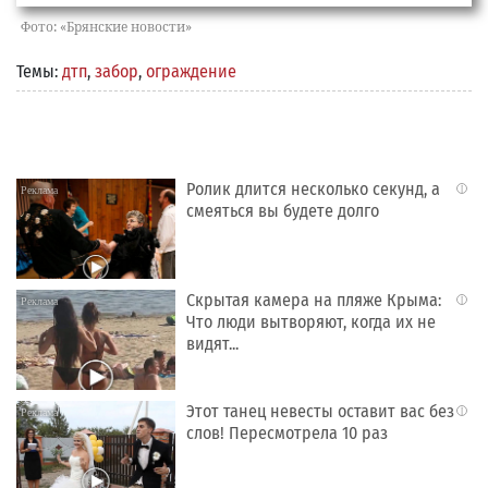
Фото: «Брянские новости»
Темы:
дтп
,
забор
,
ограждение
Ролик длится несколько секунд, а
i
смеяться вы будете долго
Скрытая камера на пляже Крыма:
i
Что люди вытворяют, когда их не
видят...
Этот танец невесты оставит вас без
i
слов! Пересмотрела 10 раз