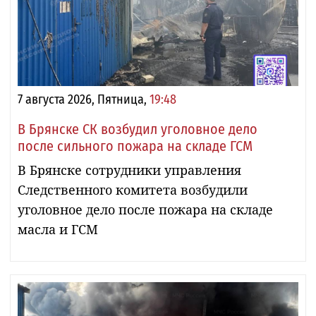
7 августа 2026, Пятница,
19:48
В Брянске СК возбудил уголовное дело
после сильного пожара на складе ГСМ
В Брянске сотрудники управления
Следственного комитета возбудили
уголовное дело после пожара на складе
масла и ГСМ