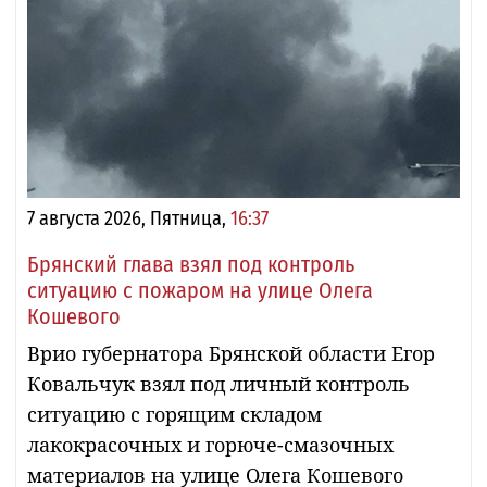
7 августа 2026, Пятница,
16:37
Брянский глава взял под контроль
ситуацию с пожаром на улице Олега
Кошевого
Врио губернатора Брянской области Егор
Ковальчук взял под личный контроль
ситуацию с горящим складом
лакокрасочных и горюче-смазочных
материалов на улице Олега Кошевого