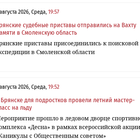
 августа 2026, Среда,
19:57
рянские судебные приставы отправились на Вахту
амяти в Смоленскую область
рянские приставы присоединились к поисковой
кспедиции в Смоленской области
 августа 2026, Среда,
19:52
 Брянске для подростков провели летний мастер-
ласс на льду
ероприятие прошло в ледовом дворце спортивн
омплекса «Десна» в рамках всероссийской акци
Каникулы с Общественным советом»