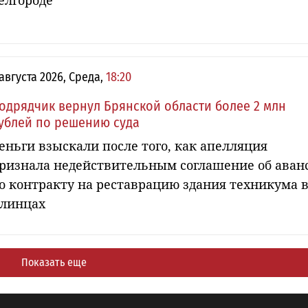
елгороде
 августа 2026, Среда,
18:20
одрядчик вернул Брянской области более 2 млн
ублей по решению суда
еньги взыскали после того, как апелляция
ризнала недействительным соглашение об аван
о контракту на реставрацию здания техникума 
линцах
Показать еще