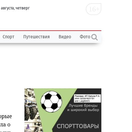
16+
 августа, четверг
Спорт
Путешествия
Видео
Фото
торые
ла о