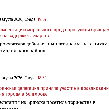
 августа 2026, Среда,
19:09
омпенсацию морального вреда присудили брянца
з-за задержки лекарств
рокуратура добилась выплат двоим льготникам 
омаричского района
 августа 2026, Среда,
18:50
рянская делегация приняла участие в празднован
ня города в Белгороде
елегация из Брянска посетила торжества в