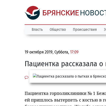
БРЯНСКИЕ
НОВОС
Власть
Общество
Происшествия
Э
19 октября 2019, Суббота,
17:09
Пациентка рассказала о
Пациентка горполиклиники № 1 Бежи
ей пришлось вытерпеть с костью в г