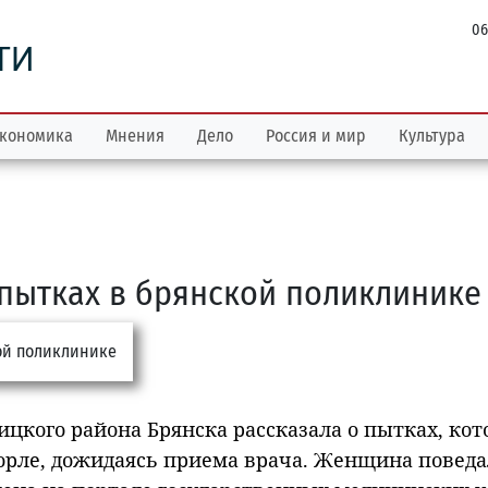
06
ТИ
кономика
Мнения
Дело
Россия и мир
Культура
 пытках в брянской поликлинике
цкого района Брянска рассказала о пытках, ко
орле, дожидаясь приема врача. Женщина поведа