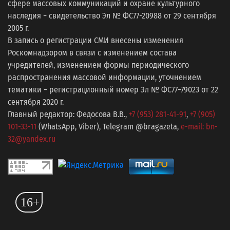
сфере массовых коммуникаций и охране культурного
наследия − свидетельство Эл № ФС77-20988 от 29 сентября
2005 г.
В запись о регистрации СМИ внесены изменения
Роскомнадзором в связи с изменением состава
учредителей, изменением формы периодического
распространения массовой информации, уточнением
тематики − регистрационный номер Эл № ФС77−79023 от 22
сентября 2020 г.
Главный редактор: Федосова В.В.,
+7 (953) 281-41-91
,
+7 (905)
101-33-11
(WhatsApp, Viber), Telegram @bragazeta,
e-mail: bn-
32@yandex.ru
16+