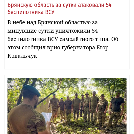
Брянскую область за сутки атаковали 54
беспилотника ВСУ
В небе над Брянской областью за
минувшие сутки уничтожили 54
беспилотника ВСУ самолётного типа. Об
этом сообщил врио губернатора Егор
Ковальчук