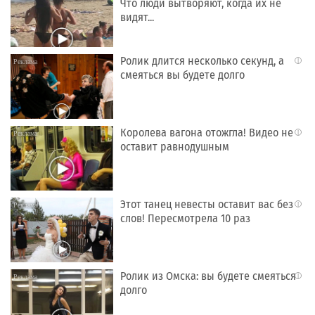
Что люди вытворяют, когда их не
видят...
Ролик длится несколько секунд, а
i
смеяться вы будете долго
Королева вагона отожгла! Видео не
i
оставит равнодушным
Этот танец невесты оставит вас без
i
слов! Пересмотрела 10 раз
Ролик из Омска: вы будете смеяться
i
долго