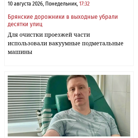
10 августа 2026, Понедельник,
17:32
Брянские дорожники в выходные убрали
десятки улиц
Для очистки проезжей части
использовали вакуумные подметальные
машины