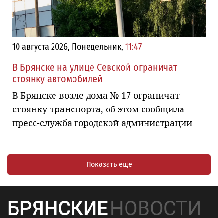
10 августа 2026, Понедельник,
11:47
В Брянске на улице Севской ограничат
стоянку автомобилей
В Брянске возле дома № 17 ограничат
стоянку транспорта, об этом сообщила
пресс-служба городской администрации
Показать еще
БРЯНСКИЕ
НОВОСТИ