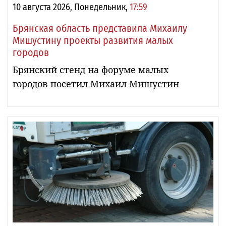
10 августа 2026, Понедельник,
17:59
Брянская область представила Михаилу
Мишустину проекты развития малых
городов
Брянский стенд на форуме малых
городов посетил Михаил Мишустин