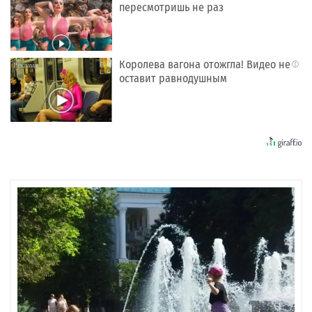
пересмотришь не раз
Королева вагона отожгла! Видео не
i
оставит равнодушным