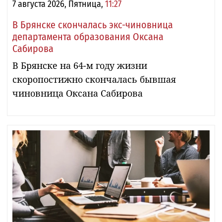
7 августа 2026, Пятница,
11:27
В Брянске скончалась экс-чиновница
департамента образования Оксана
Сабирова
В Брянске на 64-м году жизни
скоропостижно скончалась бывшая
чиновница Оксана Сабирова