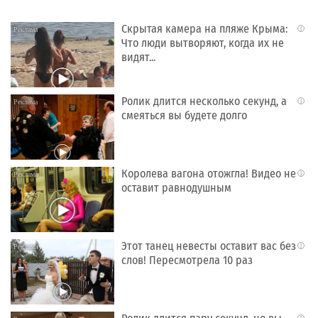
Скрытая камера на пляже Крыма:
i
Что люди вытворяют, когда их не
видят...
Ролик длится несколько секунд, а
i
смеяться вы будете долго
Королева вагона отожгла! Видео не
i
оставит равнодушным
Этот танец невесты оставит вас без
i
слов! Пересмотрела 10 раз
i