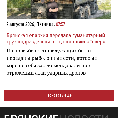
7 августа 2026, Пятница,
07:57
Брянская епархия передала гуманитарный
груз подразделению группировки «Север»
По просьбе военнослужащих были
переданы рыболовные сети, которые
хорошо себя зарекомендовали при
отражении атак ударных дронов
Показать еще