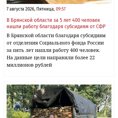
7 августа 2026, Пятница,
09:57
В Брянской области за 5 лет 400 человек
нашли работу благодаря субсидиям от СФР
В Брянской области благодаря субсидиям
от отделения Социального фонда России
за пять лет нашли работу 400 человек.
На данные цели направили более 22
миллионов рублей