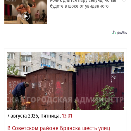
Ролик длится пару секунд, но вы
будете в шоке от увиденного
7 августа 2026, Пятница,
13:01
В Советском районе Брянска шесть улиц