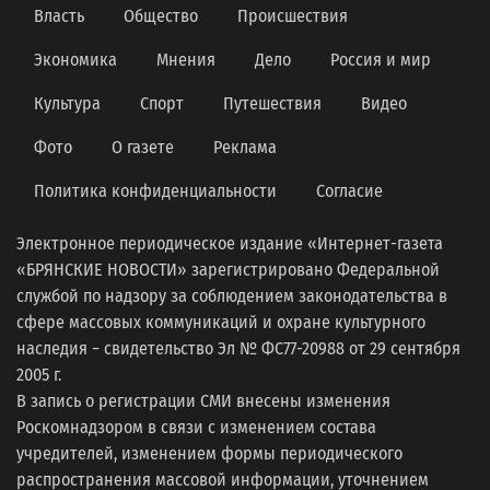
Власть
Общество
Происшествия
Экономика
Мнения
Дело
Россия и мир
Культура
Спорт
Путешествия
Видео
Фото
О газете
Реклама
Политика конфиденциальности
Согласие
Электронное периодическое издание «Интернет-газета
«БРЯНСКИЕ НОВОСТИ» зарегистрировано Федеральной
службой по надзору за соблюдением законодательства в
сфере массовых коммуникаций и охране культурного
наследия − свидетельство Эл № ФС77-20988 от 29 сентября
2005 г.
В запись о регистрации СМИ внесены изменения
Роскомнадзором в связи с изменением состава
учредителей, изменением формы периодического
распространения массовой информации, уточнением