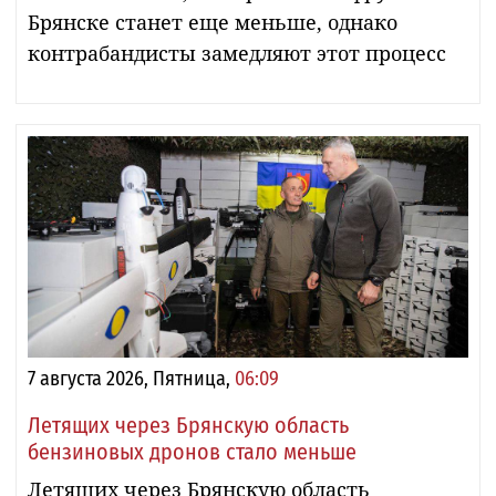
Брянске станет еще меньше, однако
контрабандисты замедляют этот процесс
7 августа 2026, Пятница,
06:09
Летящих через Брянскую область
бензиновых дронов стало меньше
Летящих через Брянскую область