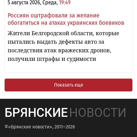
5 августа 2026, Среда,
19:49
Россиян оштрафовали за желание
обогатиться на атаках украинских боевиков
Жители Белгородской области, которые
пытались выдать дефекты авто за
последствия атак вражеских дронов,
получили штрафы и судимости
Показать еще
БРЯНСКИЕ
НОВОСТИ
©«Брянские новости», 2011—2026