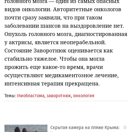
головного мозга — один из самых опасных
видов онкологии. Авторитетные онкологов
почти сразу заявили, что при таком
заболевании шансов на выздоровление нет.
Опухоль головного мозга, диагностированная
у актрисы, является неоперабельной.
Состояние Заворотнюк оценивается как
стабильно тяжелое. Чтобы она могла
прожить еще какое-то время, врачи
осуществляют медикаментозное лечение,
интенсивная терапия прекращена.
Темы:
глиобластома
,
заворотнюк
,
онкология
Скрытая камера на пляже Крыма:
i