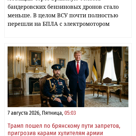
бандеровских бензиновых дронов стало
меньше. В целом ВСУ почти полностью
перешли на БПЛА с электромотором
7 августа 2026, Пятница,
05:03
Трамп пошел по брянскому пути запретов,
пригрозив карами хулителям армии