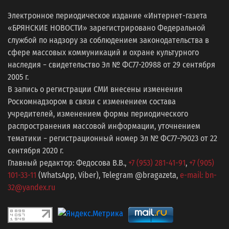
Электронное периодическое издание «Интернет-газета
«БРЯНСКИЕ НОВОСТИ» зарегистрировано Федеральной
службой по надзору за соблюдением законодательства в
сфере массовых коммуникаций и охране культурного
наследия − свидетельство Эл № ФС77-20988 от 29 сентября
2005 г.
В запись о регистрации СМИ внесены изменения
Роскомнадзором в связи с изменением состава
учредителей, изменением формы периодического
распространения массовой информации, уточнением
тематики − регистрационный номер Эл № ФС77−79023 от 22
сентября 2020 г.
Главный редактор: Федосова В.В.,
+7 (953) 281-41-91
,
+7 (905)
101-33-11
(WhatsApp, Viber), Telegram @bragazeta,
e-mail: bn-
32@yandex.ru