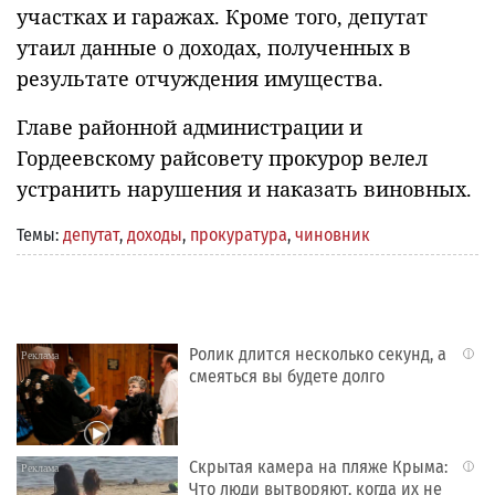
участках и гаражах. Кроме того, депутат
утаил данные о доходах, полученных в
результате отчуждения имущества.
Главе районной администрации и
Гордеевскому райсовету прокурор велел
устранить нарушения и наказать виновных.
Темы:
депутат
,
доходы
,
прокуратура
,
чиновник
Ролик длится несколько секунд, а
i
смеяться вы будете долго
Скрытая камера на пляже Крыма:
i
Что люди вытворяют, когда их не