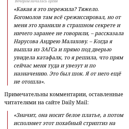
Вечером началась оргия
«Какая я это пережила? Тяжело.
Богомолов там всё срежиссировал, но от
меня это хранили в страшном секрете и
ничего заранее не говорили, – рассказала
Нарусова Андрею Малахову. – Когда я
вышла из ЗАГСа и прямо под дверью
увидела катафалк, то я решила, что прям
сейчас меня туда и увезут и по
назначению. Это был шок. Я от него ещё
не отошла».
Примечательны комментарии, оставленные
читателями на сайте Daily Mail:
«Значит, она носит белое платье, а потом
исполняет этот похабный стриптиз на