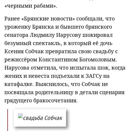
«черными рабами».
Ранее «Брянские новости» сообщали, что
уроженку Брянска и бывшего брянского
сенатора Людмилу Нарусову шокировал
безумный спектакль, в который её дочь
Ксения Собчак превратила свою свадьбу с
режиссёром Константином Богомоловым.
Нарусова отметила, что испытала шок, когда
жених и невеста подъехали к ЗАГСу на
катафалке. Выяснилось, что Собчак не
посвящала родительницу в детали сценария
грядущего бракосочетания.