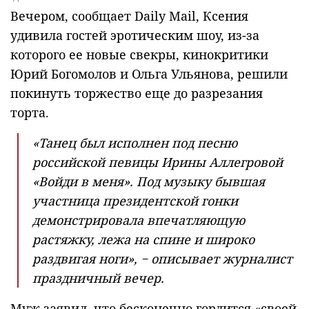
Вечером, сообщает Daily Mail, Ксения
удивила гостей эротическим шоу, из-за
которого ее новые свекры, кинокритики
Юрий Богомолов и Ольга Ульянова, решили
покинуть торжество еще до разрезания
торта.
«Танец был исполнен под песню
российской певицы Ирины Аллегровой
«Войди в меня». Под музыку бывшая
участница президентской гонки
демонстрировала впечатляющую
растяжку, лежа на спине и широко
раздвигая ноги», − описывает журналист
праздничный вечер.
Муж заявил, что бесконечно гордится «своей