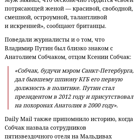
потрясающей женой — красивой, свободной,
смешной, остроумной, талантливой
и искренней», сообщают британцы.
Поведали журналисты и о том, что
Владимир Путин был близко знаком с
Анатолием Собчаком, отцом Ксении Собчак:
«Собчак, будучи мэром Санкт-Петербурга,
дал бывшему шпиону КГБ его первую
должность в политике. Путин стал
президентом в 2012 году и присутствовал
на похоронах Анатолия в 2000 году».
Daily Mail также припомнило историю, когда
Собчак назвала сотрудников
пятизвездочного отеля на Мальдивах