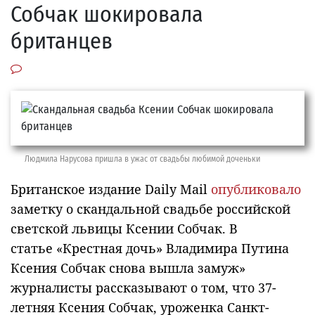
Собчак шокировала
британцев
Людмила Нарусова пришла в ужас от свадьбы любимой доченьки
Британское издание Daily Mail
опубликовало
заметку о скандальной свадьбе российской
светской львицы Ксении Собчак. В
статье «Крестная дочь» Владимира Путина
Ксения Собчак снова вышла замуж»
журналисты рассказывают о том, что 37-
летняя Ксения Собчак, уроженка Санкт-