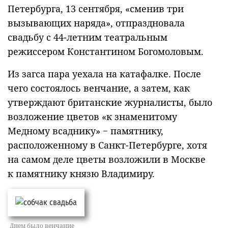
Петербурга, 13 сентября, «сменив три
вызывающих наряда», отпраздновала
свадьбу с 44-летним театральным
режиссером Константином Богомоловым.
Из загса пара уехала на катафалке. После
чего состоялось венчание, а затем, как
утверждают британские журналисты, было
возложение цветов «к знаменитому
Медному всаднику» − памятнику,
расположенному в Санкт-Петербурге, хотя
на самом деле цветы возложили в Москве
к памятнику князю Владимиру.
Днем было венчание