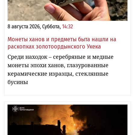
8 августа 2026, Суббота,
14:32
Монеты ханов и предметы быта нашли на
раскопках золотоордынского Укека
Среди находок – серебряные и медные
монеты эпохи ханов, глазурованные
керамические изразцы, стеклянные
бусины