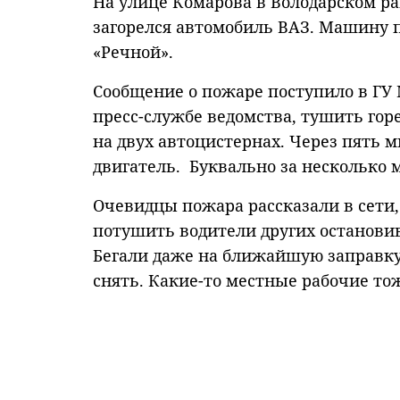
На улице Комарова в Володарском ра
загорелся автомобиль ВАЗ. Машину 
«Речной».
Сообщение о пожаре поступило в ГУ М
пресс-службе ведомства, тушить го
на двух автоцистернах. Через пять м
двигатель. Буквально за несколько 
Очевидцы пожара рассказали в сети,
потушить водители других останови
Бегали даже на ближайшую заправку
снять. Какие-то местные рабочие то