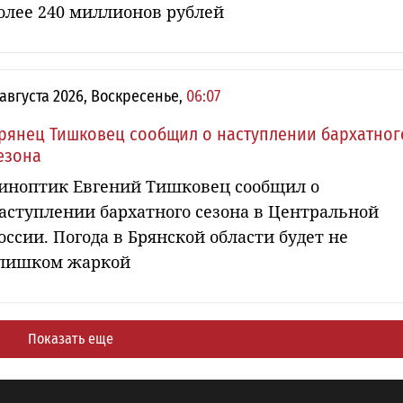
олее 240 миллионов рублей
 августа 2026, Воскресенье,
06:07
рянец Тишковец сообщил о наступлении бархатног
езона
иноптик Евгений Тишковец сообщил о
аступлении бархатного сезона в Центральной
оссии. Погода в Брянской области будет не
лишком жаркой
Показать еще