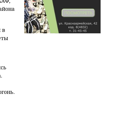
ААФ,
айона
 в
еты
ись
.
огонь.