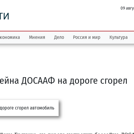
09 авгу
ТИ
кономика
Мнения
Дело
Россия и мир
Культура
сейна ДОСААФ на дороге сгорел