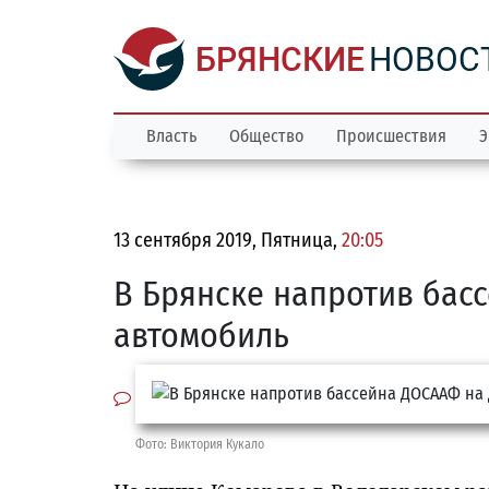
БРЯНСКИЕ
НОВОС
Власть
Общество
Происшествия
Э
13 сентября 2019, Пятница,
20:05
В Брянске напротив бас
автомобиль
Фото: Виктория Кукало