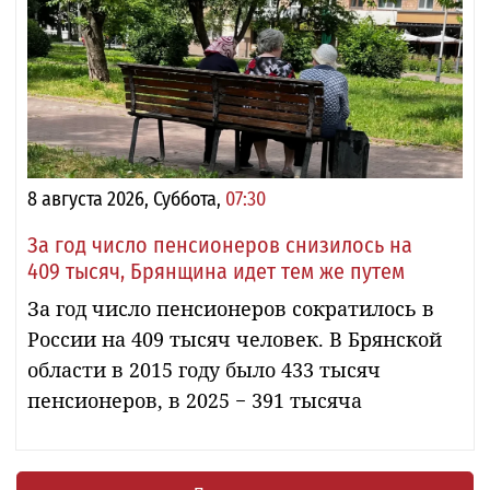
8 августа 2026, Суббота,
07:30
За год число пенсионеров снизилось на
409 тысяч, Брянщина идет тем же путем
За год число пенсионеров сократилось в
России на 409 тысяч человек. В Брянской
области в 2015 году было 433 тысяч
пенсионеров, в 2025 − 391 тысяча