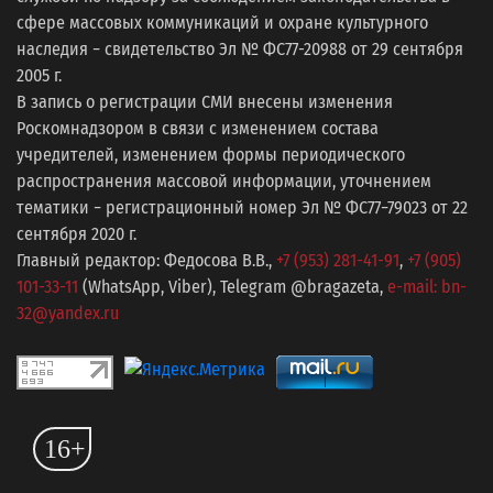
сфере массовых коммуникаций и охране культурного
наследия − свидетельство Эл № ФС77-20988 от 29 сентября
2005 г.
В запись о регистрации СМИ внесены изменения
Роскомнадзором в связи с изменением состава
учредителей, изменением формы периодического
распространения массовой информации, уточнением
тематики − регистрационный номер Эл № ФС77−79023 от 22
сентября 2020 г.
Главный редактор: Федосова В.В.,
+7 (953) 281-41-91
,
+7 (905)
101-33-11
(WhatsApp, Viber), Telegram @bragazeta,
e-mail: bn-
32@yandex.ru
16+