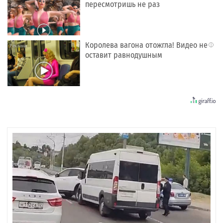
пересмотришь не раз
Королева вагона отожгла! Видео не
i
оставит равнодушным