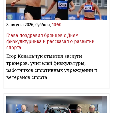
8 августа 2026, Суббота,
10:50
Глава поздравил брянцев с Днем
физкультурника и рассказал о развитии
спорта
Егор Ковальчук отметил заслуги
тренеров, учителей физкультуры,
работников спортивных учреждений и
ветеранов спорта