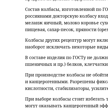
Состав колбасы, изготовленной по Г
россиянами докторскую колбасу вход
меланж яичный, молоко коровье сух
пищевая, сахар-песок, пряности (ор
Колбасы других рецептур могут вклю
наоборот исключать некоторые виды
В составе изделия по ГОСТу не долж
пшеничных и пр.) белков, клетчатки
При производстве колбасы не обойти
и канцерогенными. Разрешены фикса
кислотности, стабилизаторы, усилите
При выборе колбасы стоит избегать те
могут оказывать канцерогенный эфф