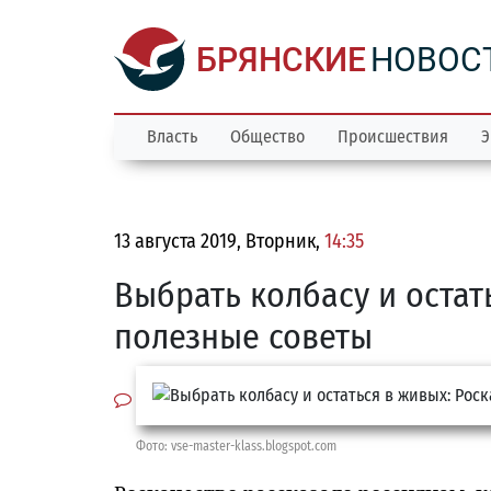
БРЯНСКИЕ
НОВОС
Власть
Общество
Происшествия
Э
13 августа 2019, Вторник,
14:35
Выбрать колбасу и остат
полезные советы
Фото: vse-master-klass.blogspot.com