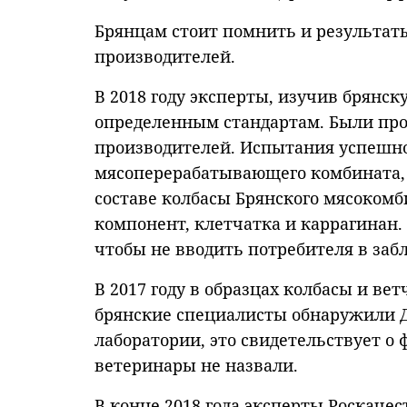
Брянцам стоит помнить и результат
производителей.
В 2018 году эксперты, изучив брянску
определенным стандартам. Были про
производителей. Испытания успешно
мясоперерабатывающего комбината, 
составе колбасы Брянского мясоко
компонент, клетчатка и каррагинан.
чтобы не вводить потребителя в за
В 2017 году в образцах колбасы и ве
брянские специалисты обнаружили 
лаборатории, это свидетельствует 
ветеринары не назвали.
В конце 2018 года эксперты Роскаче