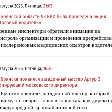
 августа 2026, Пятница,
21:03
 Брянской области 93 ВАИ была проведена акция
Трезвый водитель»
оенные инспекторы обратили внимание на
онтроль организации и проведения предрейсов
 послерейсовых медицинских осмотров водител
 августа 2026, Пятница,
16:30
 Брянске появился загадочный мастер Артур З.,
опирующий московского директора
 Брянске появился загадочный мастер, который
очему-то говорит слово в слово так, как директо
еждународной франчайзинговой сети