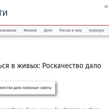
07
ТИ
кономика
Мнения
Дело
Россия и мир
Культура
ься в живых: Роскачество дало