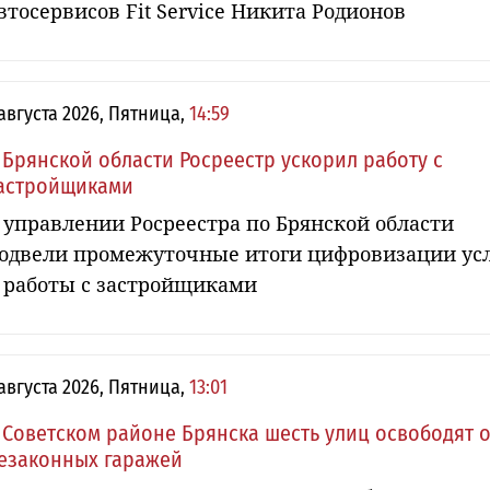
втосервисов Fit Service Никита Родионов
 августа 2026, Пятница,
14:59
 Брянской области Росреестр ускорил работу с
астройщиками
 управлении Росреестра по Брянской области
одвели промежуточные итоги цифровизации ус
 работы с застройщиками
 августа 2026, Пятница,
13:01
 Советском районе Брянска шесть улиц освободят о
езаконных гаражей