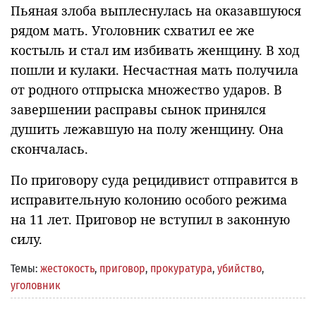
Пьяная злоба выплеснулась на оказавшуюся
рядом мать. Уголовник схватил ее же
костыль и стал им избивать женщину. В ход
пошли и кулаки. Несчастная мать получила
от родного отпрыска множество ударов. В
завершении расправы сынок принялся
душить лежавшую на полу женщину. Она
скончалась.
По приговору суда рецидивист отправится в
исправительную колонию особого режима
на 11 лет. Приговор не вступил в законную
силу.
Темы:
жестокость
,
приговор
,
прокуратура
,
убийство
,
уголовник