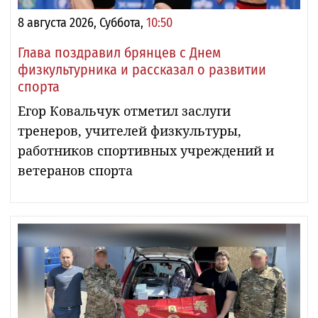
8 августа 2026, Суббота,
10:50
Глава поздравил брянцев с Днем
физкультурника и рассказал о развитии
спорта
Егор Ковальчук отметил заслуги
тренеров, учителей физкультуры,
работников спортивных учреждений и
ветеранов спорта