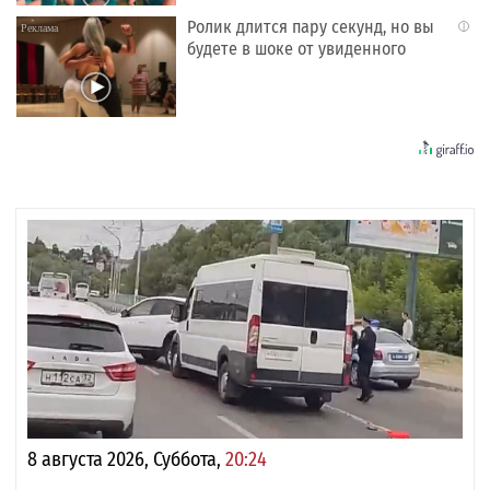
Ролик длится пару секунд, но вы
i
будете в шоке от увиденного
8 августа 2026, Суббота,
20:24