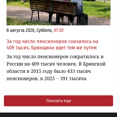
8 августа 2026, Суббота,
07:30
За год число пенсионеров снизилось на
409 тысяч, Брянщина идет тем же путем
За год число пенсионеров сократилось в
России на 409 тысяч человек. В Брянской
области в 2015 году было 433 тысяч
пенсионеров, в 2025 − 391 тысяча
Показать еще