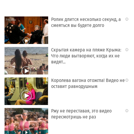
Ролик длится несколько секунд, а
i
смеяться вы будете долго
Скрытая камера на пляже Крыма:
i
Что люди вытворяют, когда их не
видят...
Королева вагона отожгла! Видео не
i
оставит равнодушным
Ржу не переставая, это видео
i
пересмотришь не раз