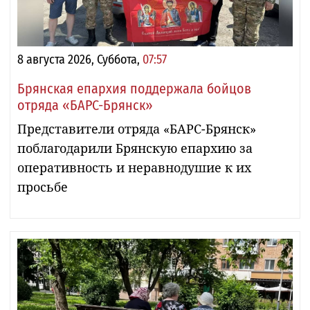
8 августа 2026, Суббота,
07:57
Брянская епархия поддержала бойцов
отряда «БАРС-Брянск»
Представители отряда «БАРС-Брянск»
поблагодарили Брянскую епархию за
оперативность и неравнодушие к их
просьбе