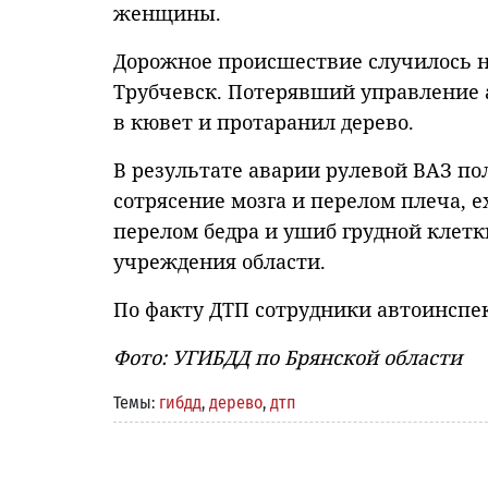
женщины.
Дорожное происшествие случилось но
Трубчевск. Потерявший управление 
в кювет и протаранил дерево.
В результате аварии рулевой ВАЗ пол
сотрясение мозга и перелом плеча, 
перелом бедра и ушиб грудной клет
учреждения области.
По факту ДТП сотрудники автоинспе
Фото: УГИБДД по Брянской области
Темы:
гибдд
,
дерево
,
дтп