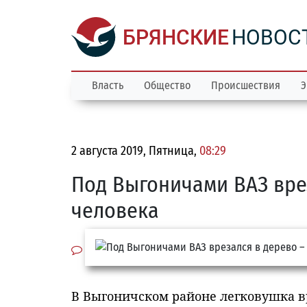
БРЯНСКИЕ
НОВОС
Власть
Общество
Происшествия
Э
2 августа 2019, Пятница,
08:29
Под Выгоничами ВАЗ вре
человека
В Выгоничском районе легковушка вр