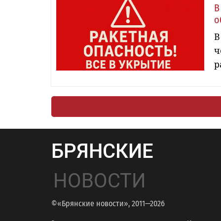
В
о
В
ч
р
БРЯНСКИЕ
НОВОСТИ
©«Брянские новости», 2011—2026