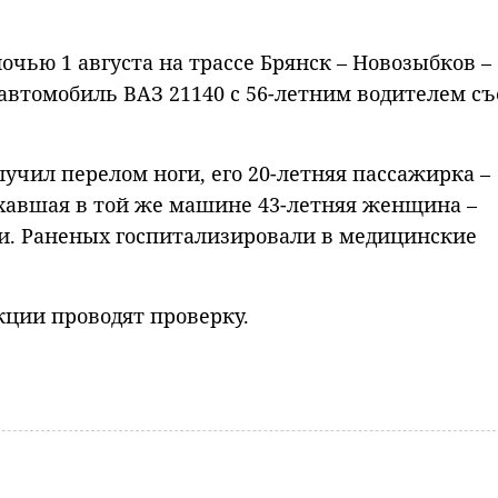
чью 1 августа на трассе Брянск – Новозыбков –
автомобиль ВАЗ 21140 с 56-летним водителем съ
учил перелом ноги, его 20-летняя пассажирка –
ехавшая в той же машине 43-летняя женщина –
ки. Раненых госпитализировали в медицинские
кции проводят проверку.