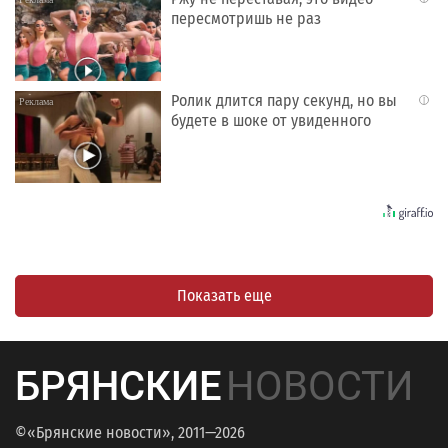
пересмотришь не раз
Ролик длится пару секунд, но вы
i
будете в шоке от увиденного
Показать еще
БРЯНСКИЕ
НОВОСТИ
©«Брянские новости», 2011—2026