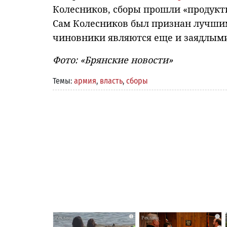
Колесников, сборы прошли «продукти
Сам Колесников был признан лучшим
чиновники являются еще и заядлым
Фото: «Брянские новости»
Темы:
армия
,
власть
,
сборы
i
i