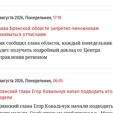
 августа 2026, Понедельник,
17:18
лава Брянской области запретил чиновникам
аниматься отписками
ак сообщил глава области, каждый понедельник
удет получать подробный доклад от Центра
правления регионом
 августа 2026, Понедельник,
06:05
рянский глава Егор Ковальчук начал подводить ито
едели
рянский глава Егор Ковальчук начали подводит