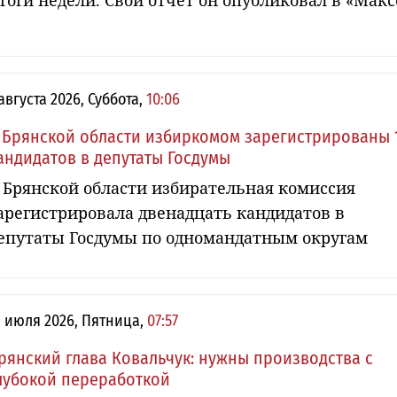
тоги недели. Свой отчет он опубликовал в «Макс
 августа 2026, Суббота,
10:06
 Брянской области избиркомом зарегистрированы 
андидатов в депутаты Госдумы
 Брянской области избирательная комиссия
арегистрировала двенадцать кандидатов в
епутаты Госдумы по одномандатным округам
1 июля 2026, Пятница,
07:57
рянский глава Ковальчук: нужны производства с
лубокой переработкой