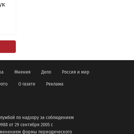
ук
ка
Мнения
Дело
Россия и мир
ото
О газете
Реклама
лужбой по надзору за соблюдением
8 от 29 сентября 2005 г.
изменением формы периодического