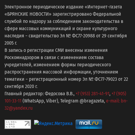
Электронное периодическое издание «Интернет-газета
«БРЯНСКИЕ НОВОСТИ» зарегистрировано Федеральной
службой по надзору за соблюдением законодательства в
сфере массовых коммуникаций и охране культурного
наследия − свидетельство Эл № ФС77-20988 от 29 сентября
2005 г.
В запись о регистрации СМИ внесены изменения
Роскомнадзором в связи с изменением состава
учредителей, изменением формы периодического
распространения массовой информации, уточнением
тематики − регистрационный номер Эл № ФС77−79023 от 22
сентября 2020 г.
Главный редактор: Федосова В.В.,
+7 (953) 281-41-91
,
+7 (905)
101-33-11
(WhatsApp, Viber), Telegram @bragazeta,
e-mail: bn-
32@yandex.ru