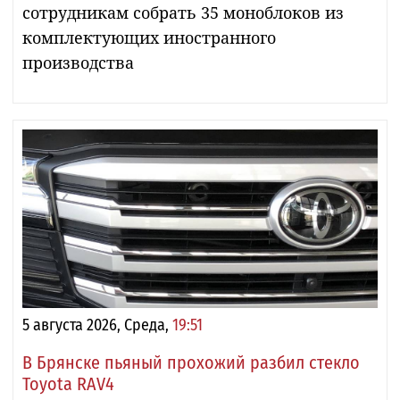
сотрудникам собрать 35 моноблоков из
комплектующих иностранного
производства
5 августа 2026, Среда,
19:51
В Брянске пьяный прохожий разбил стекло
Toyota RAV4