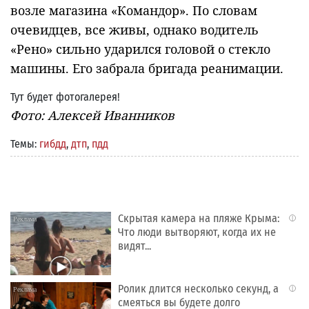
возле магазина «Командор». По словам
очевидцев, все живы, однако водитель
«Рено» сильно ударился головой о стекло
машины. Его забрала бригада реанимации.
Тут будет фотогалерея!
Фото: Алексей Иванников
Темы:
гибдд
,
дтп
,
пдд
Скрытая камера на пляже Крыма:
i
Что люди вытворяют, когда их не
видят...
Ролик длится несколько секунд, а
i
смеяться вы будете долго