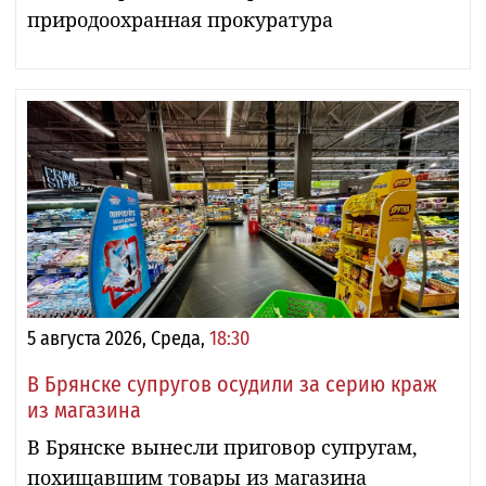
природоохранная прокуратура
5 августа 2026, Среда,
18:30
В Брянске супругов осудили за серию краж
из магазина
В Брянске вынесли приговор супругам,
похищавшим товары из магазина