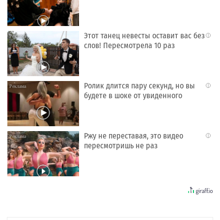
Этот танец невесты оставит вас без
i
слов! Пересмотрела 10 раз
Ролик длится пару секунд, но вы
i
будете в шоке от увиденного
Ржу не переставая, это видео
i
пересмотришь не раз