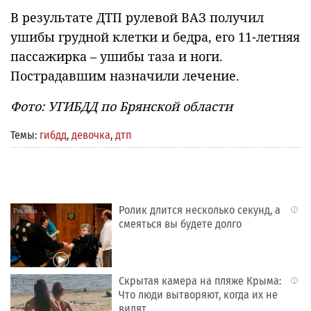
В результате ДТП рулевой ВАЗ получил
ушибы грудной клетки и бедра, его 11-летняя
пассажирка – ушибы таза и ноги.
Пострадавшим назначили лечение.
Фото: УГИБДД по Брянской области
Темы:
гибдд
,
девочка
,
дтп
Ролик длится несколько секунд, а
i
смеяться вы будете долго
Скрытая камера на пляже Крыма:
i
Что люди вытворяют, когда их не
видят...