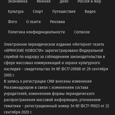
Экономика
Мнения
Дело
Россия и мир
Культура
Спорт
Путешествия
Видео
Фото
О газете
Реклама
Политика конфиденциальности
Согласие
Электронное периодическое издание «Интернет-газета
«БРЯНСКИЕ НОВОСТИ» зарегистрировано Федеральной
службой по надзору за соблюдением законодательства в
сфере массовых коммуникаций и охране культурного
наследия − свидетельство Эл № ФС77-20988 от 29 сентября
2005 г.
В запись о регистрации СМИ внесены изменения
Роскомнадзором в связи с изменением состава
учредителей, изменением формы периодического
распространения массовой информации, уточнением
тематики − регистрационный номер Эл № ФС77−79023 от 22
сентября 2020 г.