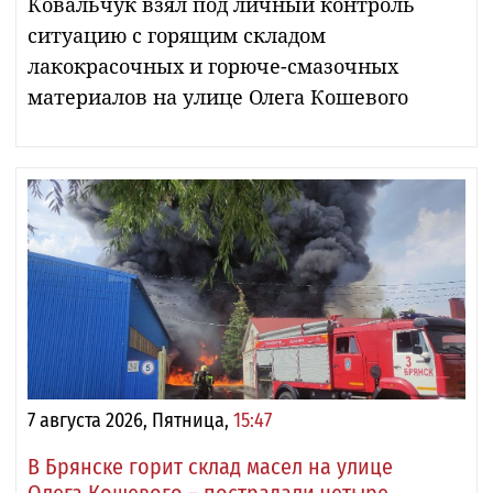
Ковальчук взял под личный контроль
ситуацию с горящим складом
лакокрасочных и горюче-смазочных
материалов на улице Олега Кошевого
7 августа 2026, Пятница,
15:47
В Брянске горит склад масел на улице
Олега Кошевого – пострадали четыре