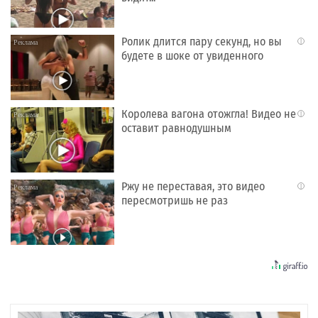
Ролик длится пару секунд, но вы
i
будете в шоке от увиденного
Королева вагона отожгла! Видео не
i
оставит равнодушным
Ржу не переставая, это видео
i
пересмотришь не раз