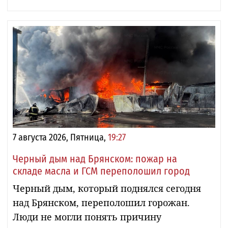
7 августа 2026, Пятница,
19:27
Черный дым над Брянском: пожар на
складе масла и ГСМ переполошил город
Черный дым, который поднялся сегодня
над Брянском, переполошил горожан.
Люди не могли понять причину