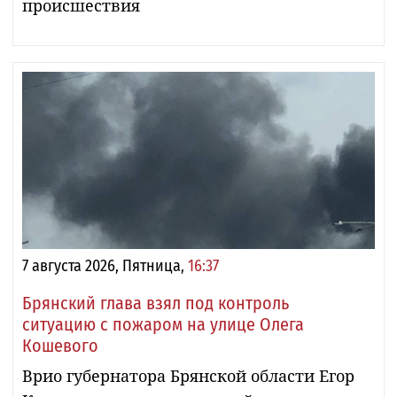
происшествия
7 августа 2026, Пятница,
16:37
Брянский глава взял под контроль
ситуацию с пожаром на улице Олега
Кошевого
Врио губернатора Брянской области Егор