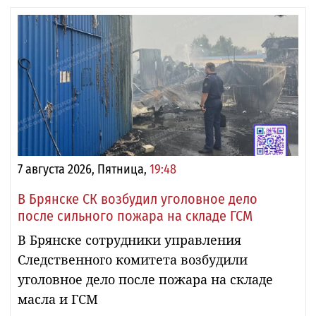
7 августа 2026, Пятница,
19:48
В Брянске СК возбудил уголовное дело
после сильного пожара на складе ГСМ
В Брянске сотрудники управления
Следственного комитета возбудили
уголовное дело после пожара на складе
масла и ГСМ