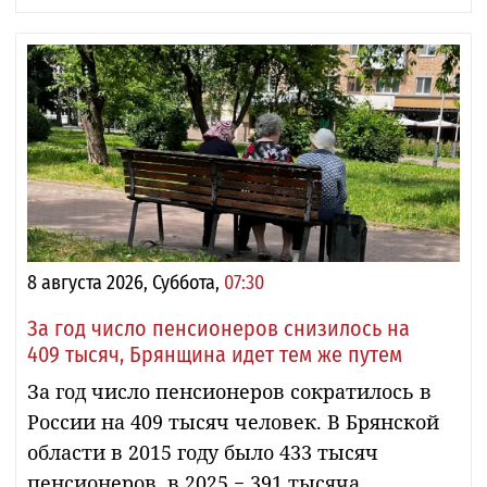
8 августа 2026, Суббота,
07:30
За год число пенсионеров снизилось на
409 тысяч, Брянщина идет тем же путем
За год число пенсионеров сократилось в
России на 409 тысяч человек. В Брянской
области в 2015 году было 433 тысяч
пенсионеров, в 2025 − 391 тысяча