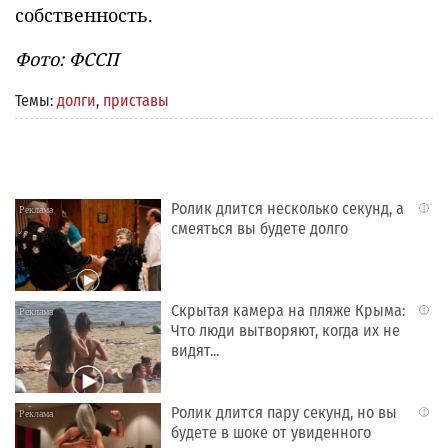
собственность.
Фото: ФССП
Темы:
долги
,
приставы
Ролик длится несколько секунд, а
i
смеяться вы будете долго
Скрытая камера на пляже Крыма:
i
Что люди вытворяют, когда их не
видят...
Ролик длится пару секунд, но вы
i
будете в шоке от увиденного