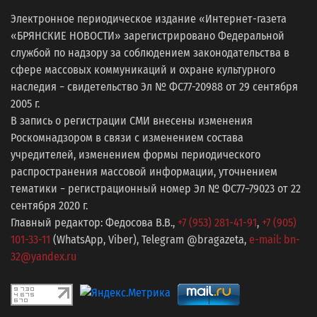
Электронное периодическое издание «Интернет-газета
«БРЯНСКИЕ НОВОСТИ» зарегистрировано Федеральной
службой по надзору за соблюдением законодательства в
сфере массовых коммуникаций и охране культурного
наследия − свидетельство Эл № ФС77-20988 от 29 сентября
2005 г.
В запись о регистрации СМИ внесены изменения
Роскомнадзором в связи с изменением состава
учредителей, изменением формы периодического
распространения массовой информации, уточнением
тематики − регистрационный номер Эл № ФС77−79023 от 22
сентября 2020 г.
Главный редактор: Федосова В.В.,
+7 (953) 281-41-91
,
+7 (905)
101-33-11
(WhatsApp, Viber), Telegram @bragazeta,
e-mail: bn-
32@yandex.ru