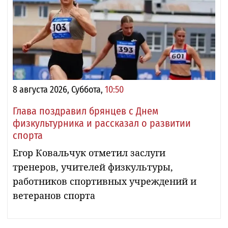
8 августа 2026, Суббота,
10:50
Глава поздравил брянцев с Днем
физкультурника и рассказал о развитии
спорта
Егор Ковальчук отметил заслуги
тренеров, учителей физкультуры,
работников спортивных учреждений и
ветеранов спорта