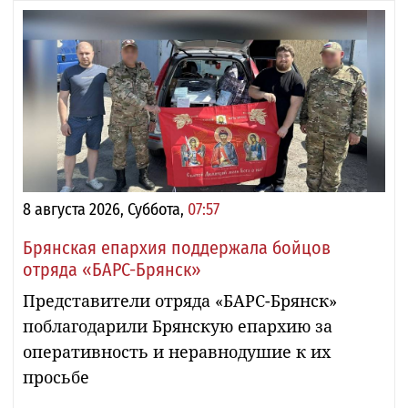
8 августа 2026, Суббота,
07:57
Брянская епархия поддержала бойцов
отряда «БАРС-Брянск»
Представители отряда «БАРС-Брянск»
поблагодарили Брянскую епархию за
оперативность и неравнодушие к их
просьбе