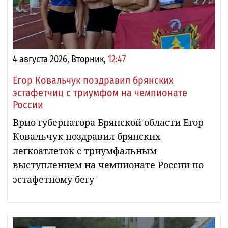
4 августа 2026, Вторник,
12:47
Егор Ковальчук поздравил брянских
эстафетчиц с триумфом на чемпионате
России
Врио губернатора Брянской области Егор
Ковальчук поздравил брянских
легкоатлеток с триумфальным
выступлением на чемпионате России по
эстафетному бегу