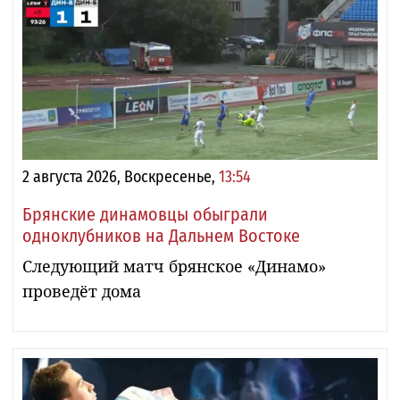
2 августа 2026, Воскресенье,
13:54
Брянские динамовцы обыграли
одноклубников на Дальнем Востоке
Следующий матч брянское «Динамо»
проведёт дома