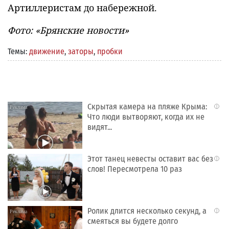
Артиллеристам до набережной.
Фото: «Брянские новости»
Темы:
движение
,
заторы
,
пробки
Скрытая камера на пляже Крыма:
i
Что люди вытворяют, когда их не
видят...
Этот танец невесты оставит вас без
i
слов! Пересмотрела 10 раз
Ролик длится несколько секунд, а
i
смеяться вы будете долго