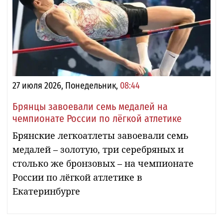
27 июля 2026, Понедельник,
08:44
Брянцы завоевали семь медалей на
чемпионате России по лёгкой атлетике
Брянские легкоатлеты завоевали семь
медалей – золотую, три серебряных и
столько же бронзовых – на чемпионате
России по лёгкой атлетике в
Екатеринбурге