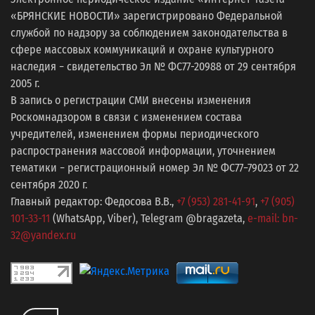
«БРЯНСКИЕ НОВОСТИ» зарегистрировано Федеральной
службой по надзору за соблюдением законодательства в
сфере массовых коммуникаций и охране культурного
наследия − свидетельство Эл № ФС77-20988 от 29 сентября
2005 г.
В запись о регистрации СМИ внесены изменения
Роскомнадзором в связи с изменением состава
учредителей, изменением формы периодического
распространения массовой информации, уточнением
тематики − регистрационный номер Эл № ФС77−79023 от 22
сентября 2020 г.
Главный редактор: Федосова В.В.,
+7 (953) 281-41-91
,
+7 (905)
101-33-11
(WhatsApp, Viber), Telegram @bragazeta,
e-mail: bn-
32@yandex.ru