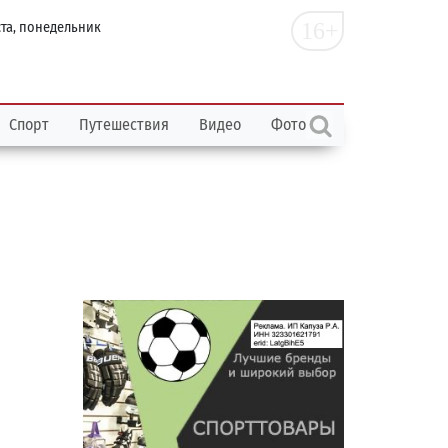
16+
ста, понедельник
Спорт
Путешествия
Видео
Фото