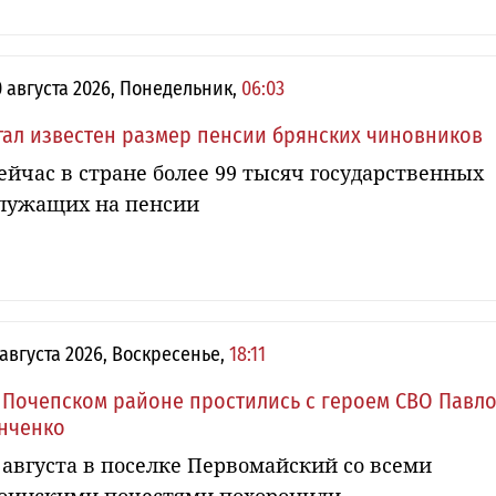
0 августа 2026, Понедельник,
06:03
тал известен размер пенсии брянских чиновников
ейчас в стране более 99 тысяч государственных
лужащих на пенсии
 августа 2026, Воскресенье,
18:11
 Почепском районе простились с героем СВО Павл
нченко
 августа в поселке Первомайский со всеми