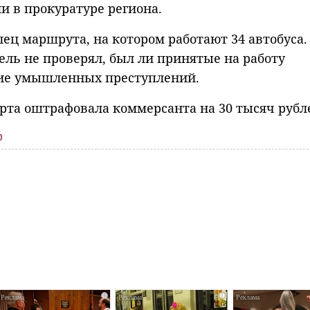
и в прокуратуре региона.
ец маршрута, на котором работают 34 автобуса.
ль не проверял, был ли принятые на работу
ние умышленных преступлений.
рта оштрафовала коммерсанта на 30 тысяч рубл
ф
i
i