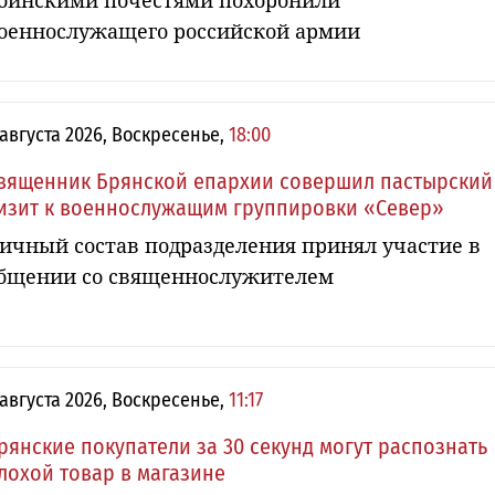
оинскими почестями похоронили
оеннослужащего российской армии
 августа 2026, Воскресенье,
18:00
вященник Брянской епархии совершил пастырский
изит к военнослужащим группировки «Север»
ичный состав подразделения принял участие в
бщении со священнослужителем
 августа 2026, Воскресенье,
11:17
рянские покупатели за 30 секунд могут распознать
лохой товар в магазине