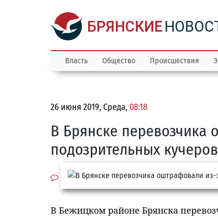
БРЯНСКИЕ
НОВОС
Власть
Общество
Происшествия
Э
26 июня 2019, Среда,
08:18
В Брянске перевозчика 
подозрительных кучеров
В Бежицком районе Брянска перевоз