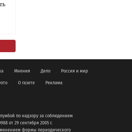
ть
ка
Мнения
Дело
Россия и мир
ото
О газете
Реклама
лужбой по надзору за соблюдением
8 от 29 сентября 2005 г.
изменением формы периодического