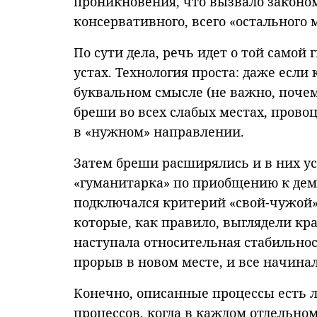
проникновения, что вызвало законо
консервативного, всего «остального
По сути дела, речь идет о той самой 
устах. Технология проста: даже если
буквальном смысле (не важно, почем
бреши во всех слабых местах, прово
в «нужном» направлении.
Затем бреши расширялись и в них у
«гуманитарка» по приобщению к дем
подключался критерий «свой-чужой» 
которые, как правило, выглядели кра
наступала относительная стабильнос
прорыв в новом месте, и все начинал
Конечно, описанные процессы есть 
процессов, когда в каждом отдельно