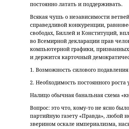
постоянно латать и поддерживать.
Всякая чушь о независимости ветвей
справедливой конкуренции, равнове
свободах, Биллей и Конституций, вп
во Всемирной декларации прав челов
компьютерной графики, призванных 
и держится карточный демократиче
1. Возможность силового подавлени
2. Необходимость постоянного роста
Налицо обычная банальная схема «кн
Вопрос: это что, кому-то не ясно был
партийную газету «Правда», любой н
зверином оскале империализма, нас