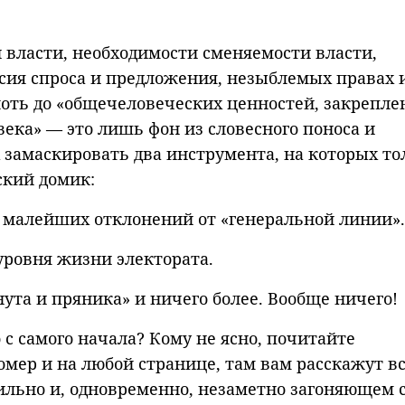
 власти, необходимости сменяемости власти,
сия спроса и предложения, незыблемых правах 
лоть до «общечеловеческих ценностей, закрепл
ека» — это лишь фон из словесного поноса и
замаскировать два инструмента, на которых то
ский домик:
я малейших отклонений от «генеральной линии».
 уровня жизни электората.
ута и пряника» и ничего более. Вообще ничего!
о с самого начала? Кому не ясно, почитайте
омер и на любой странице, там вам расскажут вс
ильно и, одновременно, незаметно загоняющем 