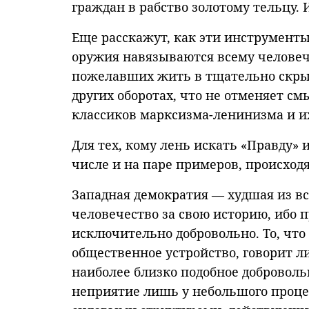
граждан в рабство золотому тельцу. И
Еще расскажут, как эти инструмент
оружия навязываются всему человече
пожелавших жить в тщательно скрыв
других оборотах, что не отменяет смы
классиков марксизма-ленинизма и и
Для тех, кому лень искать «Правду» 
числе и на паре примеров, происхо
Западная демократия — худшая из вс
человечество за свою историю, ибо п
исключительно добровольно. То, что
общественное устройство, говорит л
наиболее близко подобное доброволь
неприятие лишь у небольшого проце