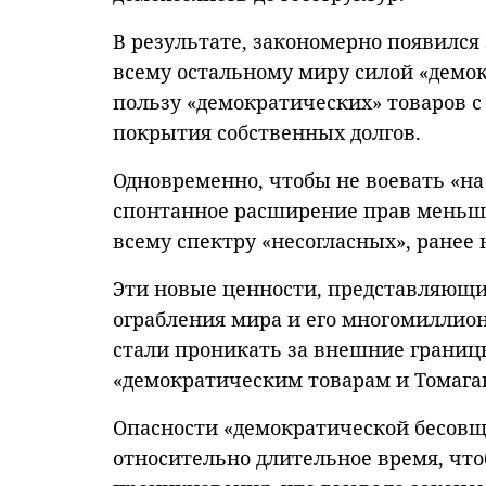
В результате, закономерно появилс
всему остальному миру силой «демо
пользу «демократических» товаров 
покрытия собственных долгов.
Одновременно, чтобы не воевать «на
спонтанное расширение прав меньши
всему спектру «несогласных», ранее
Эти новые ценности, представляющие
ограбления мира и его многомиллио
стали проникать за внешние границ
«демократическим товарам и Томага
Опасности «демократической бесовщи
относительно длительное время, что