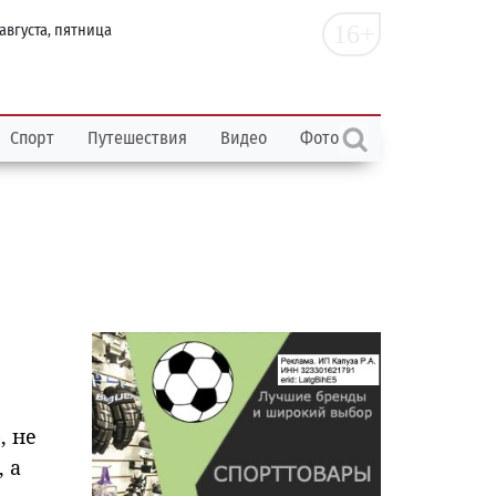
16+
 августа, пятница
Спорт
Путешествия
Видео
Фото
, не
 а