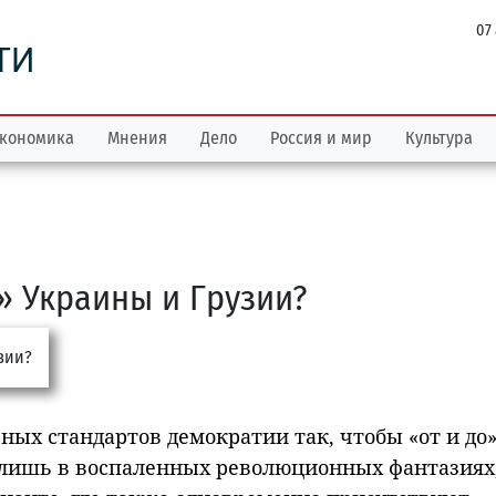
07
ТИ
кономика
Мнения
Дело
Россия и мир
Культура
» Украины и Грузии?
ных стандартов демократии так, чтобы «от и до»
ь лишь в воспаленных революционных фантазиях,