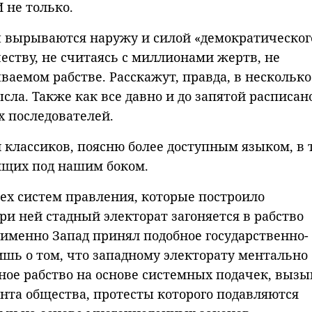
 не только.
ы вырываются наружу и силой «демократическог
ству, не считаясь с миллионами жертв, не
аемом рабстве. Расскажут, правда, в несколько
сла. Также как все давно и до запятой расписан
х последователей.
и классиков, поясню более доступным языком, в 
дящих под нашим боком.
ех систем правления, которые построило
ри ней стадный электорат загоняется в рабство
 именно Запад принял подобное государственно-
ишь о том, что западному электорату ментально
ное рабство на основе системных подачек, вызы
нта общества, протесты которого подавляются