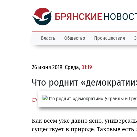
БРЯНСКИЕ
НОВОС
Власть
Общество
Происшествия
Э
26 июня 2019, Среда,
01:19
Что роднит «демократии
Как всем уже давно ясно, универсаль
существует в природе. Таковые ест