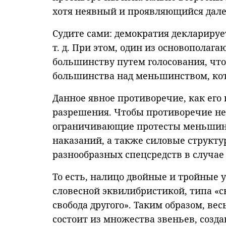
хотя неявный и проявляющийся далек
Судите сами: демократия декларирует
т. д. При этом, один из основопол
большинству путем голосования, что 
большинства над меньшинством, кот
Данное явное противоречие, как его 
разрешения. Чтобы противоречие не
ограничивающие протесты меньшинст
наказаний, а также силовые структ
разнообразных спецсредств в случае 
То есть, налицо двойные и тройные
словесной эквилибристикой, типа «св
свобода другого». Таким образом, в
состоит из множества звеньев, созд