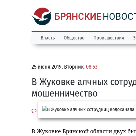
БРЯНСКИЕ
НОВОС
Власть
Общество
Происшествия
Э
25 июня 2019, Вторник,
08:53
В Жуковке алчных сотру
мошенничество
В Жуковке Брянской области двух б