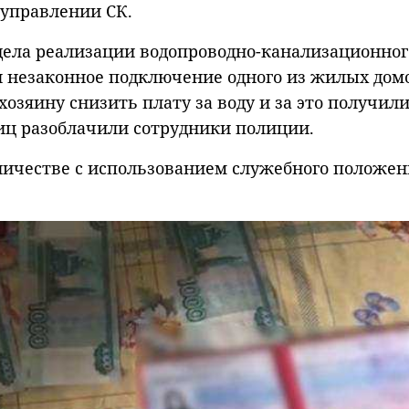
 управлении СК.
тдела реализации водопроводно-канализационног
и незаконное подключение одного из жилых дом
озяину снизить плату за воду и за это получили
иц разоблачили сотрудники полиции.
ничестве с использованием служебного положен