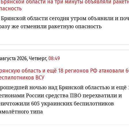
 Брянской области на три минуты объявляли ракет
пасность
 Брянской области сегодня утром объявили и по
разу же отменили ракетную опасность
 августа 2026, Четверг,
08:49
рянскую область и ещё 18 регионов РФ атаковали 6
еспилотников ВСУ
рошедшей ночью над Брянской областью и ещё 
егионами России средства ПВО перехватили и
ничтожили 605 украинских беспилотников
амолётного типа