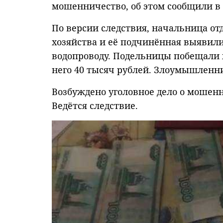
мошенничество, об этом сообщили в
По версии следствия, начальница о
хозяйства и её подчинённая выявил
водопроводу. Подельницы побещали х
него 40 тысяч рублей. Злоумышленн
Возбуждено уголовное дело о мошен
Ведётся следствие.