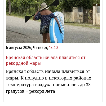
6 августа 2026, Четверг,
13:40
Брянская область начала плавиться от
рекордной жары
Брянская область начала плавиться от
жары. К полудню в некоторых районах
температура воздуха повысилась до 33
градусов − рекорд лета