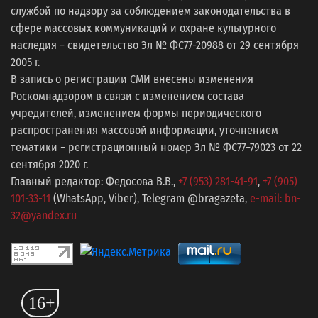
службой по надзору за соблюдением законодательства в
сфере массовых коммуникаций и охране культурного
наследия − свидетельство Эл № ФС77-20988 от 29 сентября
2005 г.
В запись о регистрации СМИ внесены изменения
Роскомнадзором в связи с изменением состава
учредителей, изменением формы периодического
распространения массовой информации, уточнением
тематики − регистрационный номер Эл № ФС77−79023 от 22
сентября 2020 г.
Главный редактор: Федосова В.В.,
+7 (953) 281-41-91
,
+7 (905)
101-33-11
(WhatsApp, Viber), Telegram @bragazeta,
e-mail: bn-
32@yandex.ru
16+