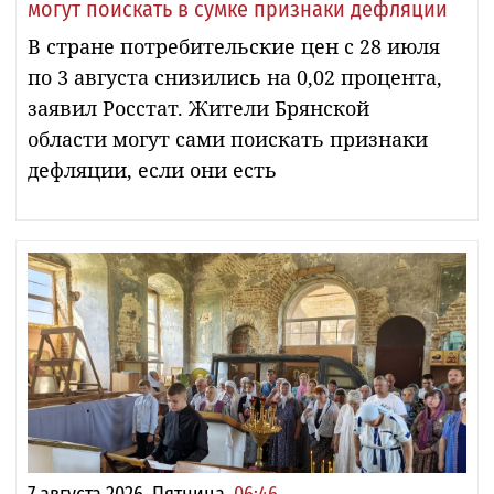
могут поискать в сумке признаки дефляции
В стране потребительские цен с 28 июля
по 3 августа снизились на 0,02 процента,
заявил Росстат. Жители Брянской
области могут сами поискать признаки
дефляции, если они есть
7 августа 2026, Пятница,
06:46