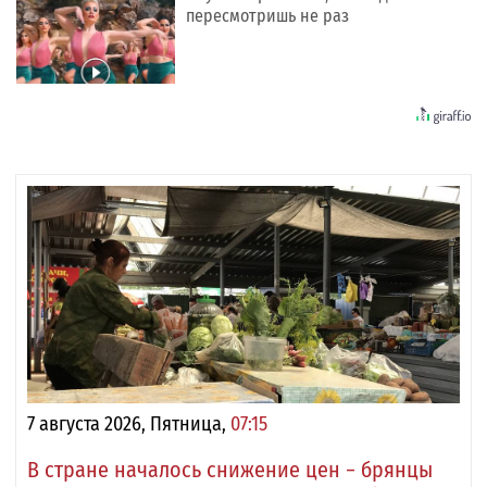
пересмотришь не раз
7 августа 2026, Пятница,
07:15
В стране началось снижение цен − брянцы