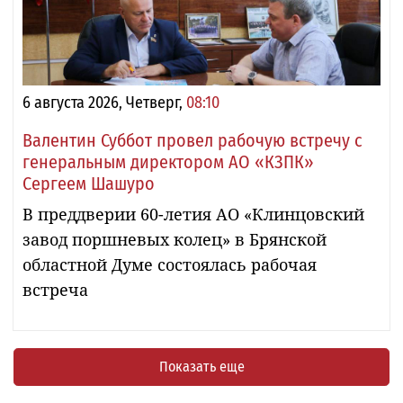
6 августа 2026, Четверг,
08:10
Валентин Суббот провел рабочую встречу с
генеральным директором АО «КЗПК»
Сергеем Шашуро
В преддверии 60-летия АО «Клинцовский
завод поршневых колец» в Брянской
областной Думе состоялась рабочая
встреча
Показать еще