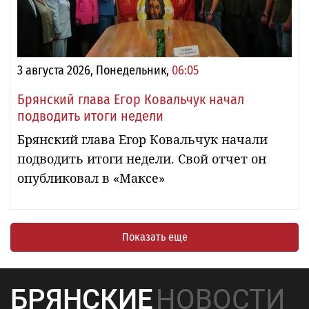
3 августа 2026, Понедельник,
06:05
Брянский глава Егор Ковальчук начал
подводить итоги недели
Брянский глава Егор Ковальчук начали
подводить итоги недели. Свой отчет он
опубликовал в «Максе»
Показать еще
БРЯНСКИЕ
НОВОСТИ