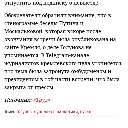
отпустить под подписку о невыезде.
Обозреватели обратили внимание, что в
стенограмме беседы Путина и
Москальковой, которая вскоре после
окончания встречи была опубликована на
сайте Кремля, о деле Голунова не
упоминается. В Telegram-канале
журналистов кремлевского пула уточняется,
что тема была затронута омбудсменом и
президентом в той части встречи, что была
закрыта от прессы.
Источник:
«Труд»
Темы:
голунов
,
журналист
,
наркотики
,
путин