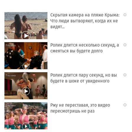
Скрытая камера на пляже Крыма:
i
Что люди вытворяют, когда их не
видят...
Ролик длится несколько секунд, а
i
смеяться вы будете долго
Ролик длится пару секунд, но вы
i
будете в шоке от увиденного
Ржу не переставая, это видео
i
пересмотришь не раз